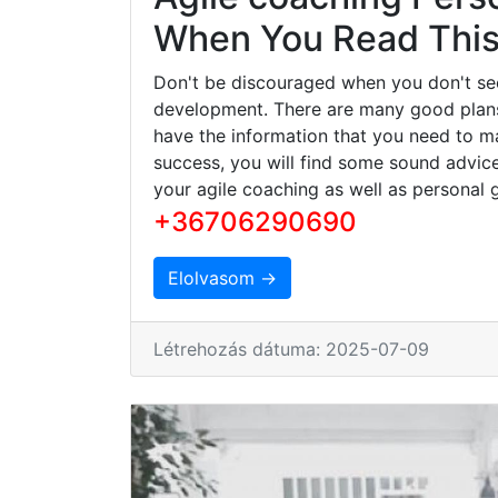
When You Read This 
Don't be discouraged when you don't se
development. There are many good plans 
have the information that you need to ma
success, you will find some sound advice
your agile coaching as well as personal 
+36706290690
Elolvasom →
Létrehozás dátuma: 2025-07-09