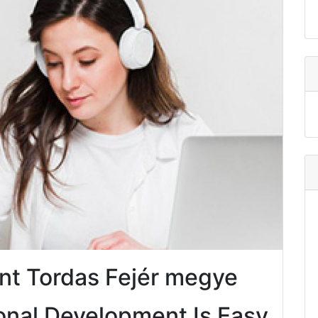
nt Tordas Fejér megye
onal Development Is Easy