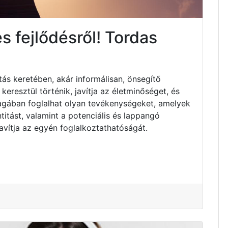
 fejlődésről! Tordas
tás keretében, akár informálisan, önsegítő
resztül történik, javítja az életminőséget, és
Magában foglalhat olyan tevékenységeket, amelyek
titást, valamint a potenciális és lappangó
avítja az egyén foglalkoztathatóságát.