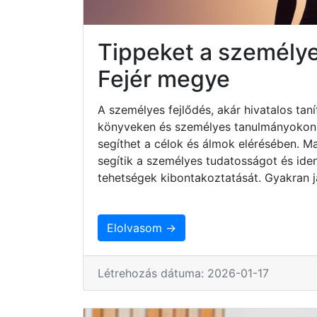
Tippeket a személyes
Fejér megye
A személyes fejlődés, akár hivatalos taní
könyveken és személyes tanulmányokon ke
segíthet a célok és álmok elérésében. 
segítik a személyes tudatosságot és iden
tehetségek kibontakoztatását. Gyakran j
Elolvasom →
Létrehozás dátuma: 2026-01-17