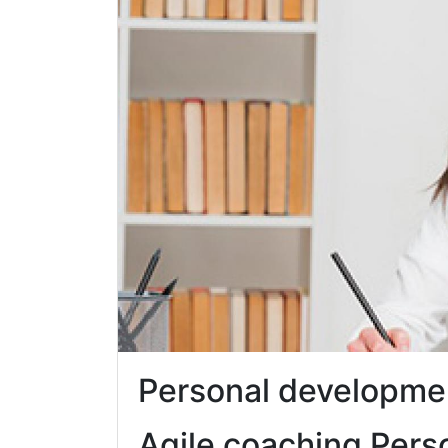
Personal developme
Agile coaching Pers