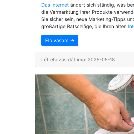
Das Internet
ändert sich ständig, was be
die Vermarktung Ihrer Produkte verwenden
Sie sicher sein, neue Marketing-Tipps un
großartige Ratschläge, die Ihren alten
In
Elolvasom →
Létrehozás dátuma: 2025-05-18