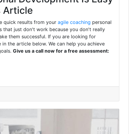
Article
e quick results from your
agile coaching
personal
that just don't work because you don't really
ke them successful. If you are looking for
 in the article below. We can help you achieve
goals.
Give us a call now for a free assessment: