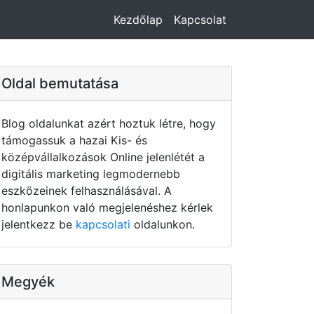
Kezdőlap
Kapcsolat
Oldal bemutatása
Blog oldalunkat azért hoztuk létre, hogy
támogassuk a hazai Kis- és
középvállalkozások Online jelenlétét a
digitális marketing legmodernebb
eszközeinek felhasználásával. A
honlapunkon való megjelenéshez kérlek
jelentkezz be
kapcsolati
oldalunkon.
Megyék