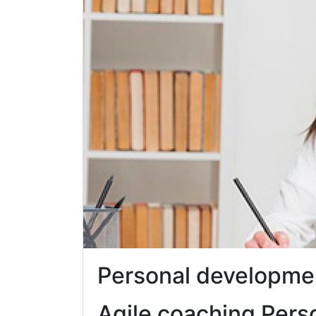
Personal developme
Agile coaching Pers