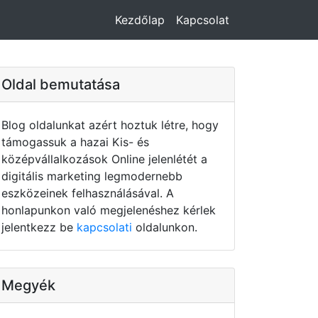
Kezdőlap
Kapcsolat
Oldal bemutatása
Blog oldalunkat azért hoztuk létre, hogy
támogassuk a hazai Kis- és
középvállalkozások Online jelenlétét a
digitális marketing legmodernebb
eszközeinek felhasználásával. A
honlapunkon való megjelenéshez kérlek
jelentkezz be
kapcsolati
oldalunkon.
Megyék