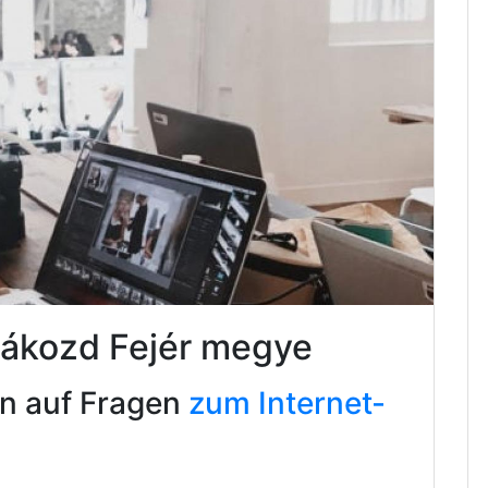
Pákozd Fejér megye
en auf Fragen
zum Internet-