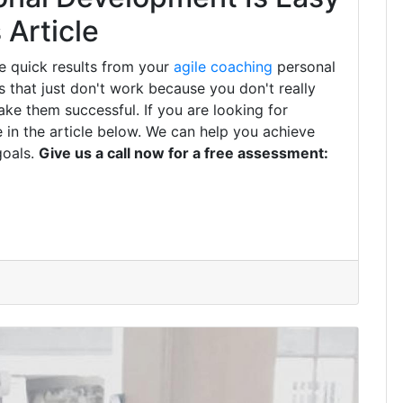
Article
e quick results from your
agile coaching
personal
that just don't work because you don't really
ke them successful. If you are looking for
 in the article below. We can help you achieve
goals.
Give us a call now for a free assessment: