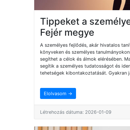
Tippeket a személye
Fejér megye
A személyes fejlődés, akár hivatalos taní
könyveken és személyes tanulmányokon ke
segíthet a célok és álmok elérésében. 
segítik a személyes tudatosságot és iden
tehetségek kibontakoztatását. Gyakran j
Elolvasom →
Létrehozás dátuma: 2026-01-09