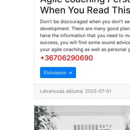
When You Read This 
Don't be discouraged when you don't se
development. There are many good plans 
have the information that you need to ma
success, you will find some sound advice
your agile coaching as well as personal 
+36706290690
Elolvasom →
Létrehozás dátuma: 2025-07-01