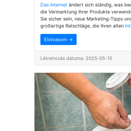
Das Internet
ändert sich ständig, was be
die Vermarktung Ihrer Produkte verwenden
Sie sicher sein, neue Marketing-Tipps un
großartige Ratschläge, die Ihren alten
In
Elolvasom →
Létrehozás dátuma: 2025-05-10