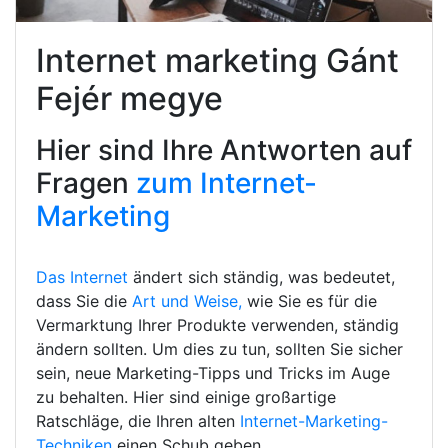
Internet marketing Gánt
Fejér megye
Hier sind Ihre Antworten auf
Fragen
zum Internet-
Marketing
Das Internet
ändert sich ständig, was bedeutet,
dass Sie die
Art und Weise,
wie Sie es für die
Vermarktung Ihrer Produkte verwenden, ständig
ändern sollten. Um dies zu tun, sollten Sie sicher
sein, neue Marketing-Tipps und Tricks im Auge
zu behalten. Hier sind einige großartige
Ratschläge, die Ihren alten
Internet-Marketing-
Techniken
einen Schub geben.