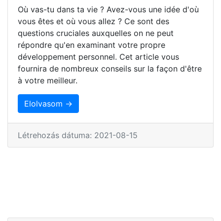
Où vas-tu dans ta vie ? Avez-vous une idée d'où
vous êtes et où vous allez ? Ce sont des
questions cruciales auxquelles on ne peut
répondre qu'en examinant votre propre
développement personnel. Cet article vous
fournira de nombreux conseils sur la façon d'être
à votre meilleur.
Elolvasom →
Létrehozás dátuma: 2021-08-15