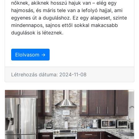
nőknek, akiknek hosszú hajuk van – elég egy
hajmosás, és máris tele van a lefolyó hajjal, ami
egyenes út a duguláshoz. Ez egy alapeset, szinte
mindennapos, sajnos ettől sokkal makacsabb
dugulások is léteznek.
Elolvasom →
Létrehozás dátuma: 2024-11-08