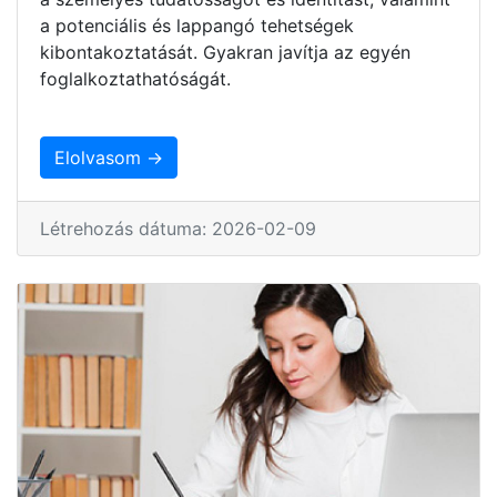
a potenciális és lappangó tehetségek
kibontakoztatását. Gyakran javítja az egyén
foglalkoztathatóságát.
Elolvasom →
Létrehozás dátuma: 2026-02-09