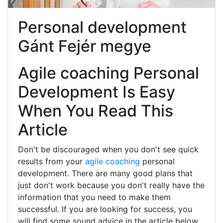
Personal development
Gánt Fejér megye
Agile coaching Personal
Development Is Easy
When You Read This
Article
Don't be discouraged when you don't see quick
results from your
agile coaching
personal
development. There are many good plans that
just don't work because you don't really have the
information that you need to make them
successful. If you are looking for success, you
will find some sound advice in the article below.