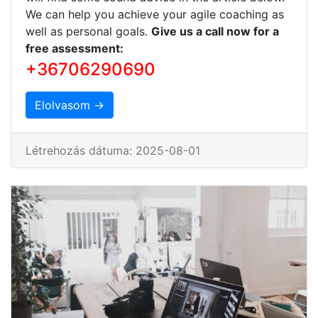
We can help you achieve your agile coaching as
well as personal goals.
Give us a call now for a
free assessment:
+36706290690
Elolvasom →
Létrehozás dátuma: 2025-08-01