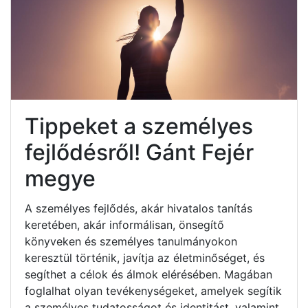
Tippeket a személyes
fejlődésről! Gánt Fejér
megye
A személyes fejlődés, akár hivatalos tanítás
keretében, akár informálisan, önsegítő
könyveken és személyes tanulmányokon
keresztül történik, javítja az életminőséget, és
segíthet a célok és álmok elérésében. Magában
foglalhat olyan tevékenységeket, amelyek segítik
a személyes tudatosságot és identitást, valamint