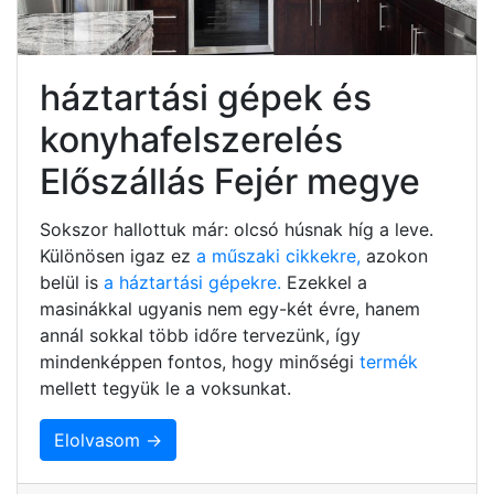
háztartási gépek és
konyhafelszerelés
Előszállás Fejér megye
Sokszor hallottuk már: olcsó húsnak híg a leve.
Különösen igaz ez
a műszaki cikkekre,
azokon
belül is
a háztartási gépekre.
Ezekkel a
masinákkal ugyanis nem egy-két évre, hanem
annál sokkal több időre tervezünk, így
mindenképpen fontos, hogy minőségi
termék
mellett tegyük le a voksunkat.
Elolvasom →