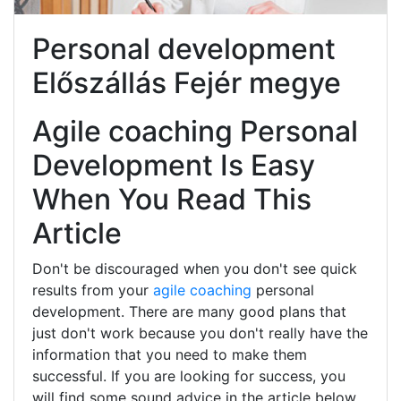
Personal development
Előszállás Fejér megye
Agile coaching Personal
Development Is Easy
When You Read This
Article
Don't be discouraged when you don't see quick
results from your
agile coaching
personal
development. There are many good plans that
just don't work because you don't really have the
information that you need to make them
successful. If you are looking for success, you
will find some sound advice in the article below.