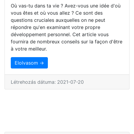
Où vas-tu dans ta vie ? Avez-vous une idée d'où
vous êtes et où vous allez ? Ce sont des
questions cruciales auxquelles on ne peut
répondre qu'en examinant votre propre
développement personnel. Cet article vous
fournira de nombreux conseils sur la façon d'être
à votre meilleur.
Elolvasom →
Létrehozás dátuma: 2021-07-20