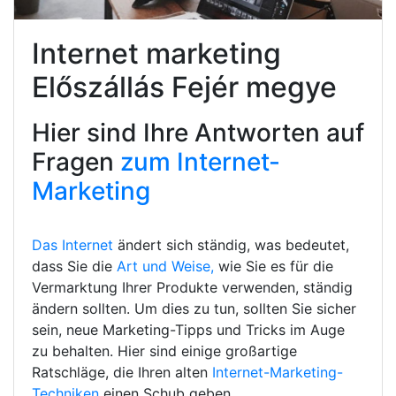
Internet marketing
Előszállás Fejér megye
Hier sind Ihre Antworten auf
Fragen
zum Internet-
Marketing
Das Internet
ändert sich ständig, was bedeutet,
dass Sie die
Art und Weise,
wie Sie es für die
Vermarktung Ihrer Produkte verwenden, ständig
ändern sollten. Um dies zu tun, sollten Sie sicher
sein, neue Marketing-Tipps und Tricks im Auge
zu behalten. Hier sind einige großartige
Ratschläge, die Ihren alten
Internet-Marketing-
Techniken
einen Schub geben.