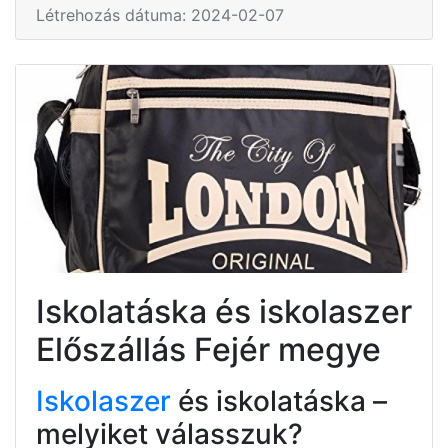
Létrehozás dátuma: 2024-02-07
Iskolatáska és iskolaszer
Előszállás Fejér megye
Iskolaszer
és iskolatáska –
melyiket válasszuk?