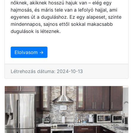
nőknek, akiknek hosszú hajuk van – elég egy
hajmosás, és máris tele van a lefolyó hajjal, ami
egyenes út a duguláshoz. Ez egy alapeset, szinte
mindennapos, sajnos ettől sokkal makacsabb
dugulások is léteznek.
Elolvasom →
Létrehozás dátuma: 2024-10-13