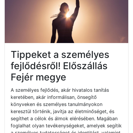
Tippeket a személyes
fejlődésről! Előszállás
Fejér megye
A személyes fejlődés, akár hivatalos tanítás
keretében, akár informálisan, önsegítő
könyveken és személyes tanulmányokon
keresztül történik, javítja az életminőséget, és
segíthet a célok és álmok elérésében. Magában
foglalhat olyan tevékenységeket, amelyek segítik
a személyes tudatosságot és identitást, valamint