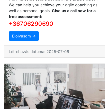
We can help you achieve your agile coaching as
well as personal goals.
Give us a call now for a
free assessment:
+36706290690
Elolvasom →
Létrehozás dátuma: 2025-07-06