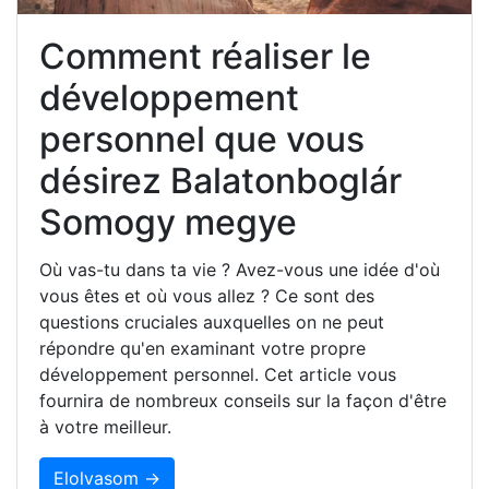
Comment réaliser le
développement
personnel que vous
désirez Balatonboglár
Somogy megye
Où vas-tu dans ta vie ? Avez-vous une idée d'où
vous êtes et où vous allez ? Ce sont des
questions cruciales auxquelles on ne peut
répondre qu'en examinant votre propre
développement personnel. Cet article vous
fournira de nombreux conseils sur la façon d'être
à votre meilleur.
Elolvasom →