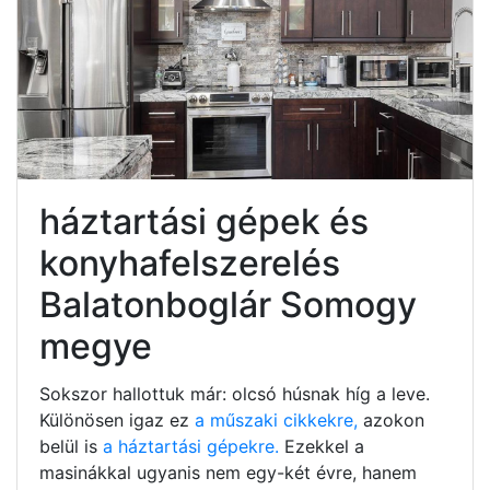
háztartási gépek és
konyhafelszerelés
Balatonboglár Somogy
megye
Sokszor hallottuk már: olcsó húsnak híg a leve.
Különösen igaz ez
a műszaki cikkekre,
azokon
belül is
a háztartási gépekre.
Ezekkel a
masinákkal ugyanis nem egy-két évre, hanem