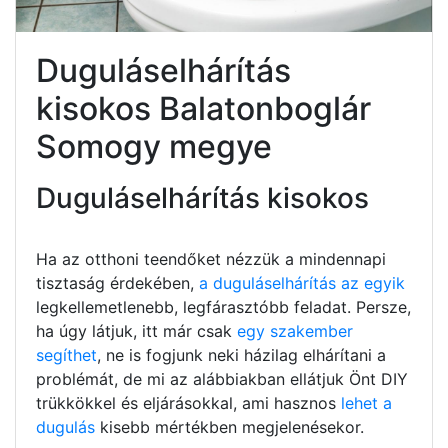
Duguláselhárítás
kisokos Balatonboglár
Somogy megye
Duguláselhárítás kisokos
Ha az otthoni teendőket nézzük a mindennapi
tisztaság érdekében,
a duguláselhárítás az egyik
legkellemetlenebb, legfárasztóbb feladat. Persze,
ha úgy látjuk, itt már csak
egy szakember
segíthet
, ne is fogjunk neki házilag elhárítani a
problémát, de mi az alábbiakban ellátjuk Önt DIY
trükkökkel és eljárásokkal, ami hasznos
lehet a
dugulás
kisebb mértékben megjelenésekor.