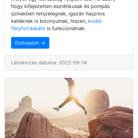
hogy kifejezetten esztétikusak és pompás
színekben tetszelegnek, igazán hasznos
kelléknek is bizonyulnak, hiszen,
kiváló
fényforrásként
is funkcionálnak.
Elolvasom →
Létrehozás dátuma: 2022-09-14