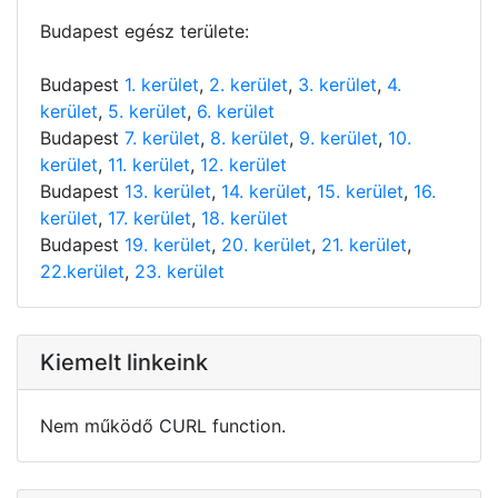
Budapest egész területe:
Budapest
1. kerület
,
2. kerület
,
3. kerület
,
4.
kerület
,
5. kerület
,
6. kerület
Budapest
7. kerület
,
8. kerület
,
9. kerület
,
10.
kerület
,
11. kerület
,
12. kerület
Budapest
13. kerület
,
14. kerület
,
15. kerület
,
16.
kerület
,
17. kerület
,
18. kerület
Budapest
19. kerület
,
20. kerület
,
21. kerület
,
22.kerület
,
23. kerület
Kiemelt linkeink
Nem működő CURL function.