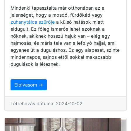
Mindenki tapasztalta már otthonában az a
jelenséget, hogy a mosdó, fürdőkád vagy
zuhanytálca szűrője
a külső hatások miatt
eldugult. Ez főleg ismerős lehet azoknak a
nőknek, akiknek hosszú hajuk van – elég egy
hajmosás, és máris tele van a lefolyó hajjal, ami
egyenes út a duguláshoz. Ez egy alapeset, szinte
mindennapos, sajnos ettől sokkal makacsabb
dugulások is léteznek.
Elolvasom →
Létrehozás dátuma: 2024-10-02