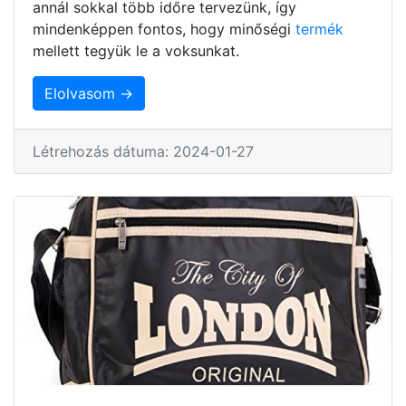
annál sokkal több időre tervezünk, így
mindenképpen fontos, hogy minőségi
termék
mellett tegyük le a voksunkat.
Elolvasom →
Létrehozás dátuma: 2024-01-27