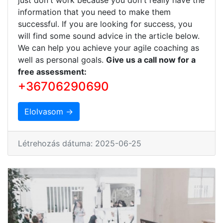
information that you need to make them
successful. If you are looking for success, you
will find some sound advice in the article below.
We can help you achieve your agile coaching as
well as personal goals.
Give us a call now for a
free assessment:
+36706290690
Elolvasom →
Létrehozás dátuma: 2025-06-25