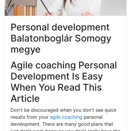
Personal development
Balatonboglár Somogy
megye
Agile coaching Personal
Development Is Easy
When You Read This
Article
Don't be discouraged when you don't see quick
results from your
agile coaching
personal
development. There are many good plans that
just don't work because you don't really have the