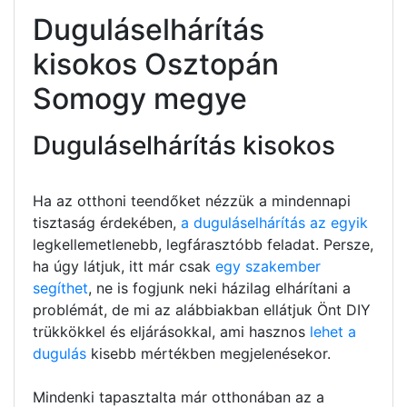
Duguláselhárítás
kisokos Osztopán
Somogy megye
Duguláselhárítás kisokos
Ha az otthoni teendőket nézzük a mindennapi
tisztaság érdekében,
a duguláselhárítás az egyik
legkellemetlenebb, legfárasztóbb feladat. Persze,
ha úgy látjuk, itt már csak
egy szakember
segíthet
, ne is fogjunk neki házilag elhárítani a
problémát, de mi az alábbiakban ellátjuk Önt DIY
trükkökkel és eljárásokkal, ami hasznos
lehet a
dugulás
kisebb mértékben megjelenésekor.
Mindenki tapasztalta már otthonában az a