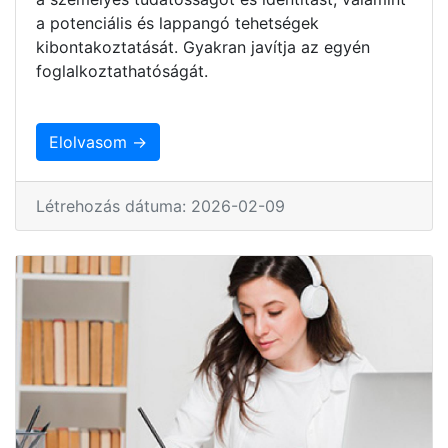
a potenciális és lappangó tehetségek
kibontakoztatását. Gyakran javítja az egyén
foglalkoztathatóságát.
Elolvasom →
Létrehozás dátuma: 2026-02-09