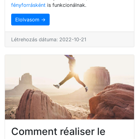
fényforrásként
is funkcionálnak.
Elolvasom →
Létrehozás dátuma: 2022-10-21
Comment réaliser le