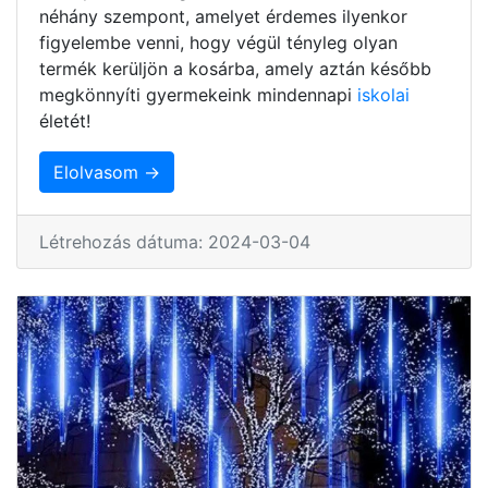
néhány szempont, amelyet érdemes ilyenkor
figyelembe venni, hogy végül tényleg olyan
termék kerüljön a kosárba, amely aztán később
megkönnyíti gyermekeink mindennapi
iskolai
életét!
Elolvasom →
Létrehozás dátuma: 2024-03-04