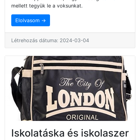
mellett tegyük le a voksunkat.
Elolvasom →
Létrehozás dátuma: 2024-03-04
Iskolatáska és iskolaszer