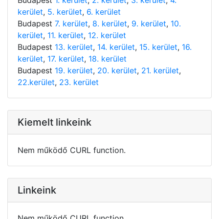
kerület
,
5. kerület
,
6. kerület
Budapest
7. kerület
,
8. kerület
,
9. kerület
,
10.
kerület
,
11. kerület
,
12. kerület
Budapest
13. kerület
,
14. kerület
,
15. kerület
,
16.
kerület
,
17. kerület
,
18. kerület
Budapest
19. kerület
,
20. kerület
,
21. kerület
,
22.kerület
,
23. kerület
Kiemelt linkeink
Nem működő CURL function.
Linkeink
Nem működő CURL function.