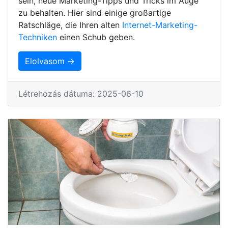
sein, neue Marketing-Tipps und Tricks im Auge
zu behalten. Hier sind einige großartige
Ratschläge, die Ihren alten
Internet-Marketing-
Techniken
einen Schub geben.
Elolvasom →
Létrehozás dátuma: 2025-06-10