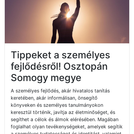
Tippeket a személyes
fejlődésről! Osztopán
Somogy megye
A személyes fejlődés, akár hivatalos tanítás
keretében, akár informálisan, önsegítő
könyveken és személyes tanulmányokon
keresztül történik, javítja az életminőséget, és
segíthet a célok és álmok elérésében. Magában
foglalhat olyan tevékenységeket, amelyek segítik
a személyes tudatosságot és identitást, valamint