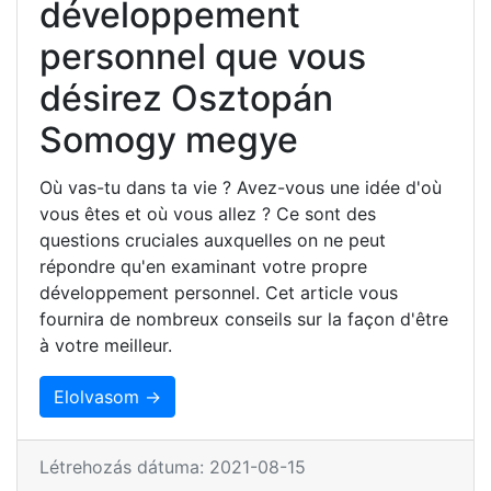
développement
personnel que vous
désirez Osztopán
Somogy megye
Où vas-tu dans ta vie ? Avez-vous une idée d'où
vous êtes et où vous allez ? Ce sont des
questions cruciales auxquelles on ne peut
répondre qu'en examinant votre propre
développement personnel. Cet article vous
fournira de nombreux conseils sur la façon d'être
à votre meilleur.
Elolvasom →
Létrehozás dátuma: 2021-08-15