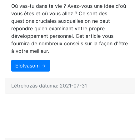
Où vas-tu dans ta vie ? Avez-vous une idée d'où
vous êtes et où vous allez ? Ce sont des
questions cruciales auxquelles on ne peut
répondre qu'en examinant votre propre
développement personnel. Cet article vous
fournira de nombreux conseils sur la façon d'être
à votre meilleur.
Elolvasom →
Létrehozás dátuma: 2021-07-31