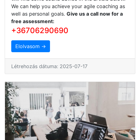
We can help you achieve your agile coaching as
well as personal goals.
Give us a call now for a
free assessment:
+36706290690
Elolvasom →
Létrehozás dátuma: 2025-07-17