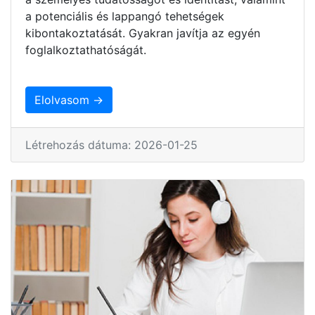
a potenciális és lappangó tehetségek
kibontakoztatását. Gyakran javítja az egyén
foglalkoztathatóságát.
Elolvasom →
Létrehozás dátuma: 2026-01-25