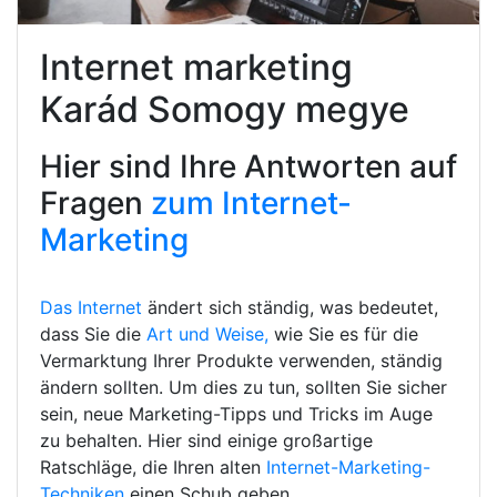
Internet marketing
Karád Somogy megye
Hier sind Ihre Antworten auf
Fragen
zum Internet-
Marketing
Das Internet
ändert sich ständig, was bedeutet,
dass Sie die
Art und Weise,
wie Sie es für die
Vermarktung Ihrer Produkte verwenden, ständig
ändern sollten. Um dies zu tun, sollten Sie sicher
sein, neue Marketing-Tipps und Tricks im Auge
zu behalten. Hier sind einige großartige
Ratschläge, die Ihren alten
Internet-Marketing-
Techniken
einen Schub geben.