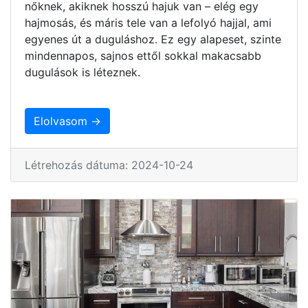
nőknek, akiknek hosszú hajuk van – elég egy
hajmosás, és máris tele van a lefolyó hajjal, ami
egyenes út a duguláshoz. Ez egy alapeset, szinte
mindennapos, sajnos ettől sokkal makacsabb
dugulások is léteznek.
Elolvasom →
Létrehozás dátuma: 2024-10-24