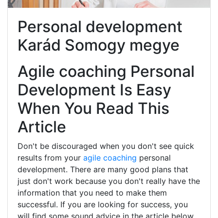
Personal development
Karád Somogy megye
Agile coaching Personal
Development Is Easy
When You Read This
Article
Don't be discouraged when you don't see quick
results from your
agile coaching
personal
development. There are many good plans that
just don't work because you don't really have the
information that you need to make them
successful. If you are looking for success, you
will find some sound advice in the article below.