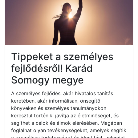
Tippeket a személyes
fejlődésről! Karád
Somogy megye
A személyes fejlődés, akár hivatalos tanítás
keretében, akár informálisan, önsegítő
könyveken és személyes tanulmányokon
keresztül történik, javítja az életminőséget, és
segíthet a célok és álmok elérésében. Magában
foglalhat olyan tevékenységeket, amelyek segítik
a személyes tudatosságot és identitást, valamint