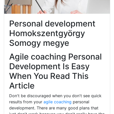
Personal development
Homokszentgyörgy
Somogy megye
Agile coaching Personal
Development Is Easy
When You Read This
Article
Don't be discouraged when you don't see quick
results from your
agile coaching
personal
development. There are many good plans that
just don't work because you don't really have the