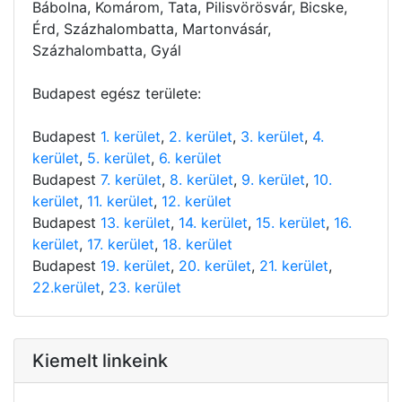
Bábolna, Komárom, Tata, Pilisvörösvár, Bicske,
Érd, Százhalombatta, Martonvásár,
Százhalombatta, Gyál
Budapest egész területe:
Budapest
1. kerület
,
2. kerület
,
3. kerület
,
4.
kerület
,
5. kerület
,
6. kerület
Budapest
7. kerület
,
8. kerület
,
9. kerület
,
10.
kerület
,
11. kerület
,
12. kerület
Budapest
13. kerület
,
14. kerület
,
15. kerület
,
16.
kerület
,
17. kerület
,
18. kerület
Budapest
19. kerület
,
20. kerület
,
21. kerület
,
22.kerület
,
23. kerület
Kiemelt linkeink