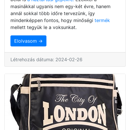
masinákkal ugyanis nem egy-két évre, hanem
annál sokkal több időre tervezünk, így
mindenképpen fontos, hogy minőségi
termék
mellett tegyük le a voksunkat.
Elolvasom →
Létrehozás dátuma: 2024-02-26