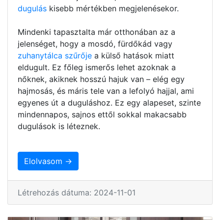
dugulás
kisebb mértékben megjelenésekor.
Mindenki tapasztalta már otthonában az a
jelenséget, hogy a mosdó, fürdőkád vagy
zuhanytálca szűrője
a külső hatások miatt
eldugult. Ez főleg ismerős lehet azoknak a
nőknek, akiknek hosszú hajuk van – elég egy
hajmosás, és máris tele van a lefolyó hajjal, ami
egyenes út a duguláshoz. Ez egy alapeset, szinte
mindennapos, sajnos ettől sokkal makacsabb
dugulások is léteznek.
Elolvasom →
Létrehozás dátuma: 2024-11-01