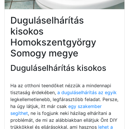
Duguláselhárítás
kisokos
Homokszentgyörgy
Somogy megye
Duguláselhárítás kisokos
Ha az otthoni teendőket nézzük a mindennapi
tisztaság érdekében,
a duguláselhárítás az egyik
legkellemetlenebb, legfárasztóbb feladat. Persze,
ha úgy látjuk, itt már csak
egy szakember
segíthet
, ne is fogjunk neki házilag elhárítani a
problémát, de mi az alábbiakban ellátjuk Önt DIY
trükkökkel és eljárásokkal, ami hasznos
lehet a