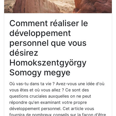
Comment réaliser le
développement
personnel que vous
désirez
Homokszentgyörgy
Somogy megye
Où vas-tu dans ta vie ? Avez-vous une idée d'où
vous êtes et où vous allez ? Ce sont des
questions cruciales auxquelles on ne peut
répondre qu'en examinant votre propre
développement personnel. Cet article vous
fournira de nombreux conseils sur la façon d'être