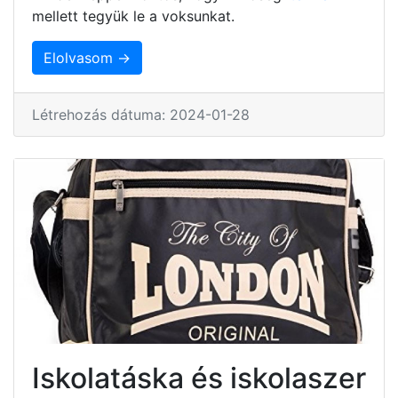
mellett tegyük le a voksunkat.
Elolvasom →
Létrehozás dátuma: 2024-01-28
Iskolatáska és iskolaszer