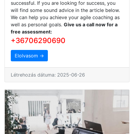
successful. If you are looking for success, you
will find some sound advice in the article below.
We can help you achieve your agile coaching as
well as personal goals.
Give us a call now for a
free assessment:
+36706290690
Elolvasom →
Létrehozás dátuma: 2025-06-26