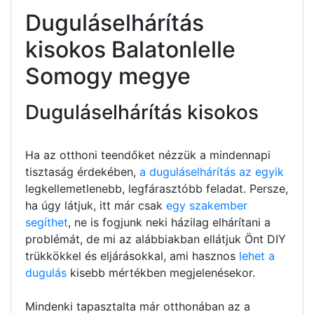
Duguláselhárítás
kisokos Balatonlelle
Somogy megye
Duguláselhárítás kisokos
Ha az otthoni teendőket nézzük a mindennapi
tisztaság érdekében,
a duguláselhárítás az egyik
legkellemetlenebb, legfárasztóbb feladat. Persze,
ha úgy látjuk, itt már csak
egy szakember
segíthet
, ne is fogjunk neki házilag elhárítani a
problémát, de mi az alábbiakban ellátjuk Önt DIY
trükkökkel és eljárásokkal, ami hasznos
lehet a
dugulás
kisebb mértékben megjelenésekor.
Mindenki tapasztalta már otthonában az a