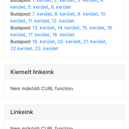
kerület
,
5. kerület
,
6. kerület
Budapest
7. kerület
,
8. kerület
,
9. kerület
,
10.
kerület
,
11. kerület
,
12. kerület
Budapest
13. kerület
,
14. kerület
,
15. kerület
,
16.
kerület
,
17. kerület
,
18. kerület
Budapest
19. kerület
,
20. kerület
,
21. kerület
,
22.kerület
,
23. kerület
Kiemelt linkeink
Nem működő CURL function.
Linkeink
Nem működő CURL function.