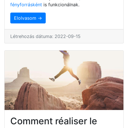
fényforrásként
is funkcionálnak.
Elolvasom →
Létrehozás dátuma: 2022-09-15
Comment réaliser le