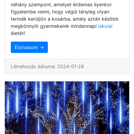
néhány szempont, amelyet érdemes ilyenkor
figyelembe venni, hogy végül tényleg olyan
termék kerüljön a kosárba, amely aztán később
megkönnyíti gyermekeink mindennapi
iskolai
életét!
Elolvasom →
Létrehozás dátuma: 2024-01-28