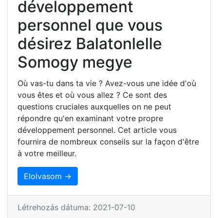
développement
personnel que vous
désirez Balatonlelle
Somogy megye
Où vas-tu dans ta vie ? Avez-vous une idée d'où
vous êtes et où vous allez ? Ce sont des
questions cruciales auxquelles on ne peut
répondre qu'en examinant votre propre
développement personnel. Cet article vous
fournira de nombreux conseils sur la façon d'être
à votre meilleur.
Elolvasom →
Létrehozás dátuma: 2021-07-10