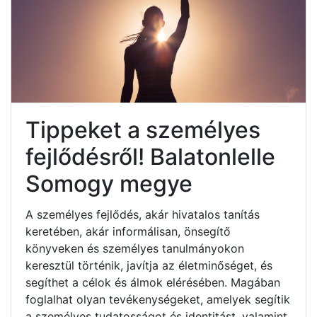
Tippeket a személyes
fejlődésről! Balatonlelle
Somogy megye
A személyes fejlődés, akár hivatalos tanítás
keretében, akár informálisan, önsegítő
könyveken és személyes tanulmányokon
keresztül történik, javítja az életminőséget, és
segíthet a célok és álmok elérésében. Magában
foglalhat olyan tevékenységeket, amelyek segítik
a személyes tudatosságot és identitást, valamint