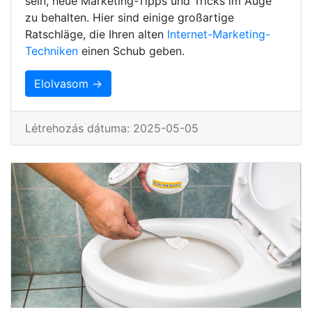
sein, neue Marketing-Tipps und Tricks im Auge
zu behalten. Hier sind einige großartige
Ratschläge, die Ihren alten
Internet-Marketing-
Techniken
einen Schub geben.
Elolvasom →
Létrehozás dátuma: 2025-05-05