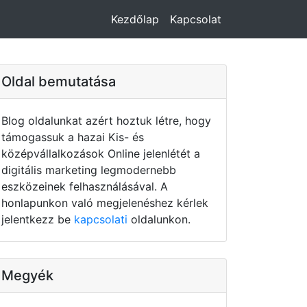
Kezdőlap
Kapcsolat
Oldal bemutatása
Blog oldalunkat azért hoztuk létre, hogy
támogassuk a hazai Kis- és
középvállalkozások Online jelenlétét a
digitális marketing legmodernebb
eszközeinek felhasználásával. A
honlapunkon való megjelenéshez kérlek
jelentkezz be
kapcsolati
oldalunkon.
Megyék