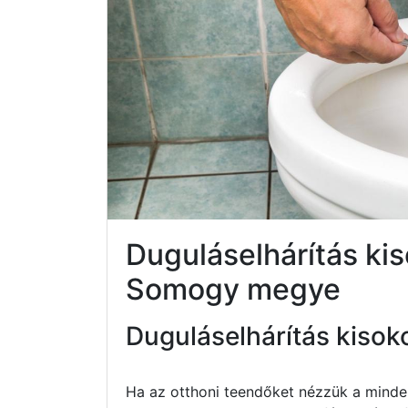
Duguláselhárítás ki
Somogy megye
Duguláselhárítás kisok
Ha az otthoni teendőket nézzük a minde