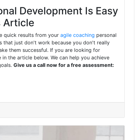
onal Development Is Easy
Article
e quick results from your
agile coaching
personal
that just don't work because you don't really
ke them successful. If you are looking for
 in the article below. We can help you achieve
goals.
Give us a call now for a free assessment: