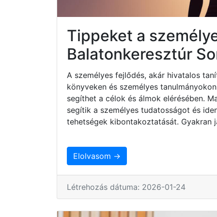
Tippeket a személyes
Balatonkeresztúr 
A személyes fejlődés, akár hivatalos taní
könyveken és személyes tanulmányokon ke
segíthet a célok és álmok elérésében. 
segítik a személyes tudatosságot és iden
tehetségek kibontakoztatását. Gyakran j
Elolvasom →
Létrehozás dátuma: 2026-01-24