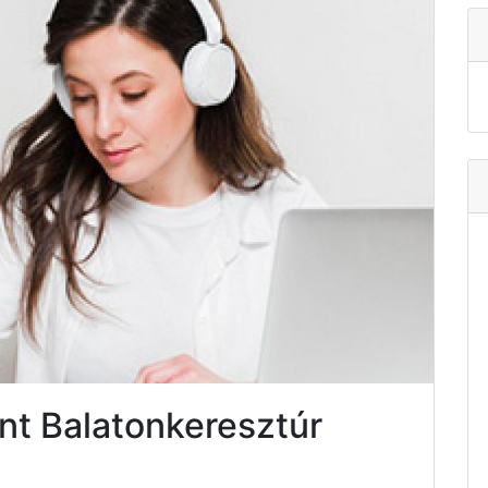
nt Balatonkeresztúr