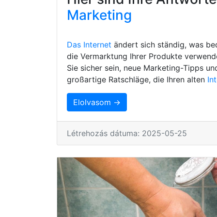
Marketing
Das Internet
ändert sich ständig, was be
die Vermarktung Ihrer Produkte verwenden
Sie sicher sein, neue Marketing-Tipps un
großartige Ratschläge, die Ihren alten
In
Elolvasom →
Létrehozás dátuma: 2025-05-25