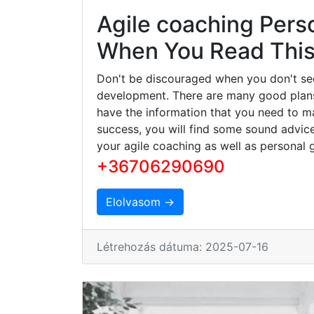
Agile coaching Pers
When You Read This 
Don't be discouraged when you don't se
development. There are many good plans 
have the information that you need to ma
success, you will find some sound advice
your agile coaching as well as personal 
+36706290690
Elolvasom →
Létrehozás dátuma: 2025-07-16