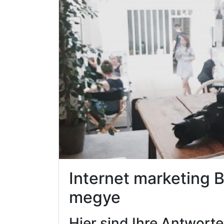
Internet marketing 
megye
Hier sind Ihre Antwort