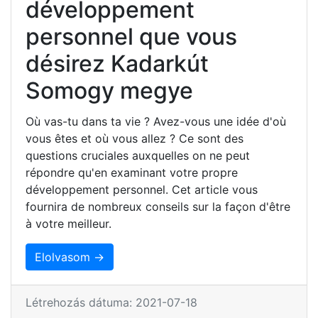
développement
personnel que vous
désirez Kadarkút
Somogy megye
Où vas-tu dans ta vie ? Avez-vous une idée d'où
vous êtes et où vous allez ? Ce sont des
questions cruciales auxquelles on ne peut
répondre qu'en examinant votre propre
développement personnel. Cet article vous
fournira de nombreux conseils sur la façon d'être
à votre meilleur.
Elolvasom →
Létrehozás dátuma: 2021-07-18