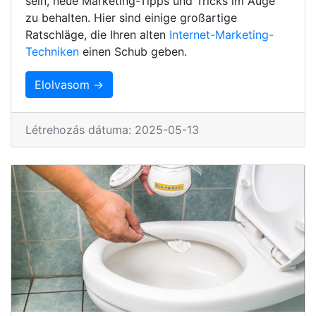
sein, neue Marketing-Tipps und Tricks im Auge
zu behalten. Hier sind einige großartige
Ratschläge, die Ihren alten
Internet-Marketing-
Techniken
einen Schub geben.
Elolvasom →
Létrehozás dátuma: 2025-05-13