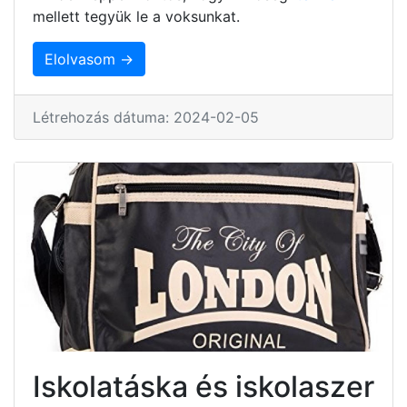
mellett tegyük le a voksunkat.
Elolvasom →
Létrehozás dátuma: 2024-02-05
Iskolatáska és iskolaszer