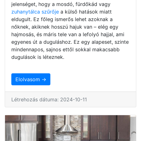
jelenséget, hogy a mosdó, fürdőkád vagy
zuhanytálca szűrője
a külső hatások miatt
eldugult. Ez főleg ismerős lehet azoknak a
nőknek, akiknek hosszú hajuk van – elég egy
hajmosás, és máris tele van a lefolyó hajjal, ami
egyenes út a duguláshoz. Ez egy alapeset, szinte
mindennapos, sajnos ettől sokkal makacsabb
dugulások is léteznek.
Elolvasom →
Létrehozás dátuma: 2024-10-11