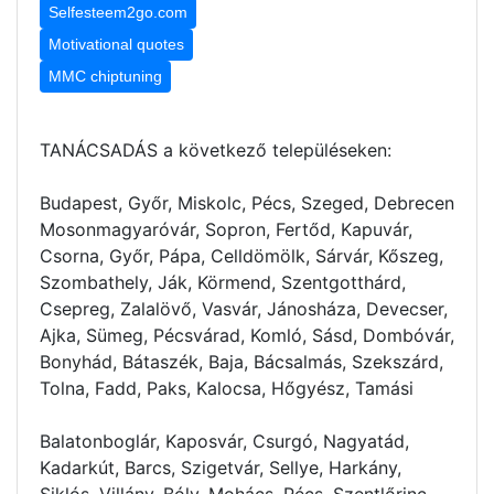
Selfesteem2go.com
Motivational quotes
MMC chiptuning
TANÁCSADÁS a következő településeken:
Budapest, Győr, Miskolc, Pécs, Szeged, Debrecen
Mosonmagyaróvár, Sopron, Fertőd, Kapuvár,
Csorna, Győr, Pápa, Celldömölk, Sárvár, Kőszeg,
Szombathely, Ják, Körmend, Szentgotthárd,
Csepreg, Zalalövő, Vasvár, Jánosháza, Devecser,
Ajka, Sümeg, Pécsvárad, Komló, Sásd, Dombóvár,
Bonyhád, Bátaszék, Baja, Bácsalmás, Szekszárd,
Tolna, Fadd, Paks, Kalocsa, Hőgyész, Tamási
Balatonboglár, Kaposvár, Csurgó, Nagyatád,
Kadarkút, Barcs, Szigetvár, Sellye, Harkány,
Siklós, Villány, Bóly, Mohács, Pécs, Szentlőrinc