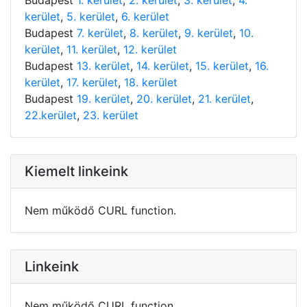
kerület
,
5. kerület
,
6. kerület
Budapest
7. kerület
,
8. kerület
,
9. kerület
,
10.
kerület
,
11. kerület
,
12. kerület
Budapest
13. kerület
,
14. kerület
,
15. kerület
,
16.
kerület
,
17. kerület
,
18. kerület
Budapest
19. kerület
,
20. kerület
,
21. kerület
,
22.kerület
,
23. kerület
Kiemelt linkeink
Nem működő CURL function.
Linkeink
Nem működő CURL function.