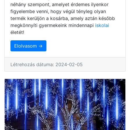
néhány szempont, amelyet érdemes ilyenkor
figyelembe venni, hogy végül tényleg olyan
termék kerüljön a kosárba, amely aztán később
megkönnyíti gyermekeink mindennapi
iskolai
életét!
Elolvasom →
Létrehozás dátuma: 2024-02-05