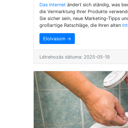
Das Internet
ändert sich ständig, was be
die Vermarktung Ihrer Produkte verwenden
Sie sicher sein, neue Marketing-Tipps un
großartige Ratschläge, die Ihren alten
In
Elolvasom →
Létrehozás dátuma: 2025-05-19