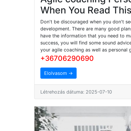
When You Read This 
Don't be discouraged when you don't se
development. There are many good plans 
have the information that you need to ma
success, you will find some sound advice
your agile coaching as well as personal 
+36706290690
Elolvasom →
Létrehozás dátuma: 2025-07-10