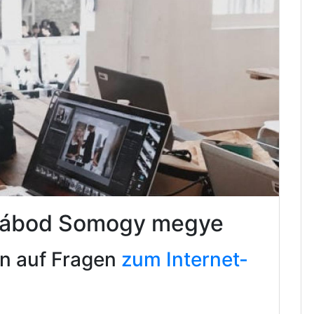
 Lábod Somogy megye
en auf Fragen
zum Internet-