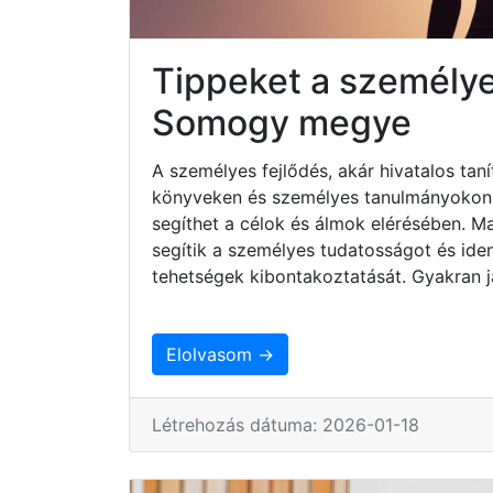
Tippeket a személye
Somogy megye
A személyes fejlődés, akár hivatalos taní
könyveken és személyes tanulmányokon ke
segíthet a célok és álmok elérésében. 
segítik a személyes tudatosságot és iden
tehetségek kibontakoztatását. Gyakran j
Elolvasom →
Létrehozás dátuma: 2026-01-18