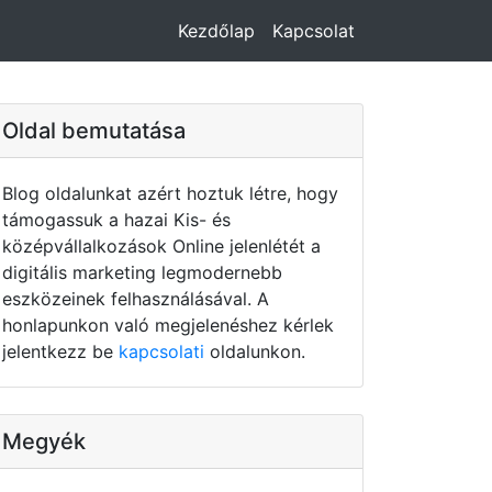
Kezdőlap
Kapcsolat
Oldal bemutatása
Blog oldalunkat azért hoztuk létre, hogy
támogassuk a hazai Kis- és
középvállalkozások Online jelenlétét a
digitális marketing legmodernebb
eszközeinek felhasználásával. A
honlapunkon való megjelenéshez kérlek
jelentkezz be
kapcsolati
oldalunkon.
Megyék