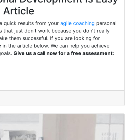
Article
e quick results from your
agile coaching
personal
that just don't work because you don't really
ke them successful. If you are looking for
 in the article below. We can help you achieve
goals.
Give us a call now for a free assessment: