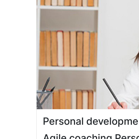
Personal developm
Agile coaching Pers