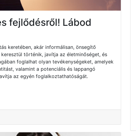
s fejlődésről! Lábod
tás keretében, akár informálisan, önsegítő
resztül történik, javítja az életminőséget, és
Magában foglalhat olyan tevékenységeket, amelyek
titást, valamint a potenciális és lappangó
avítja az egyén foglalkoztathatóságát.