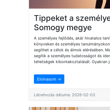
Tippeket a személye
Somogy megye
A személyes fejlődés, akár hivatalos taní
könyveken és személyes tanulmányokon ke
segíthet a célok és álmok elérésében. 
segítik a személyes tudatosságot és iden
tehetségek kibontakoztatását. Gyakran j
Elolvasom →
Létrehozás dátuma: 2026-02-03