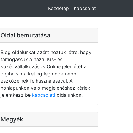
Kezdőlap
Kapcsolat
Oldal bemutatása
Blog oldalunkat azért hoztuk létre, hogy
támogassuk a hazai Kis- és
középvállalkozások Online jelenlétét a
digitális marketing legmodernebb
eszközeinek felhasználásával. A
honlapunkon való megjelenéshez kérlek
jelentkezz be
kapcsolati
oldalunkon.
Megyék