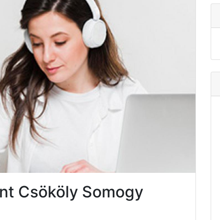
nt Csököly Somogy