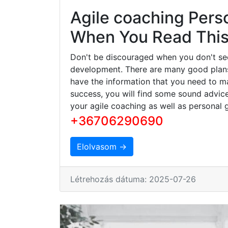
Agile coaching Pers
When You Read This 
Don't be discouraged when you don't se
development. There are many good plans 
have the information that you need to ma
success, you will find some sound advice
your agile coaching as well as personal 
+36706290690
Elolvasom →
Létrehozás dátuma: 2025-07-26