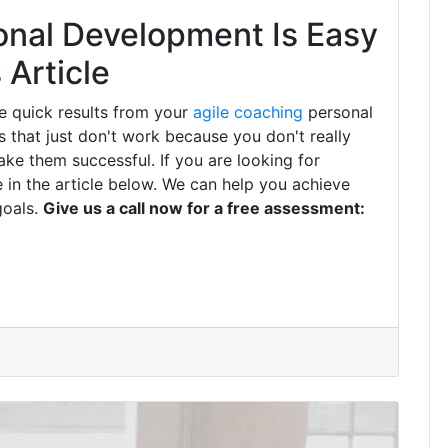
onal Development Is Easy
Article
e quick results from your
agile coaching
personal
that just don't work because you don't really
ke them successful. If you are looking for
 in the article below. We can help you achieve
goals.
Give us a call now for a free assessment: