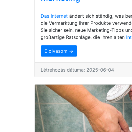
Das Internet
ändert sich ständig, was be
die Vermarktung Ihrer Produkte verwenden
Sie sicher sein, neue Marketing-Tipps un
großartige Ratschläge, die Ihren alten
In
Elolvasom →
Létrehozás dátuma: 2025-06-04