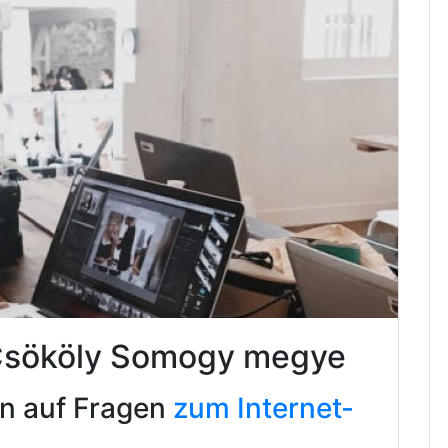
 Csököly Somogy megye
en auf Fragen
zum Internet-