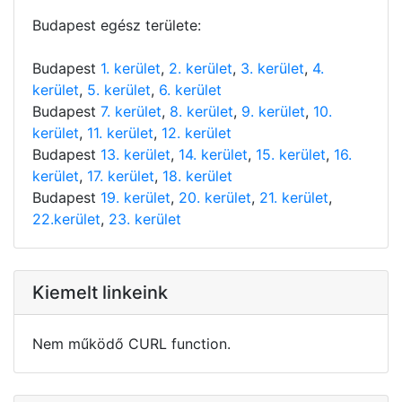
Budapest egész területe:
Budapest
1. kerület
,
2. kerület
,
3. kerület
,
4.
kerület
,
5. kerület
,
6. kerület
Budapest
7. kerület
,
8. kerület
,
9. kerület
,
10.
kerület
,
11. kerület
,
12. kerület
Budapest
13. kerület
,
14. kerület
,
15. kerület
,
16.
kerület
,
17. kerület
,
18. kerület
Budapest
19. kerület
,
20. kerület
,
21. kerület
,
22.kerület
,
23. kerület
Kiemelt linkeink
Nem működő CURL function.