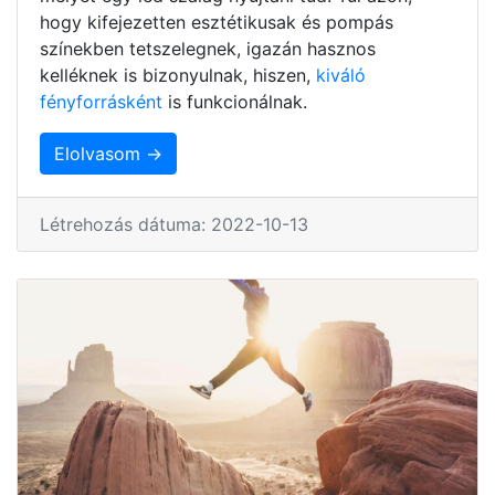
hogy kifejezetten esztétikusak és pompás
színekben tetszelegnek, igazán hasznos
kelléknek is bizonyulnak, hiszen,
kiváló
fényforrásként
is funkcionálnak.
Elolvasom →
Létrehozás dátuma: 2022-10-13