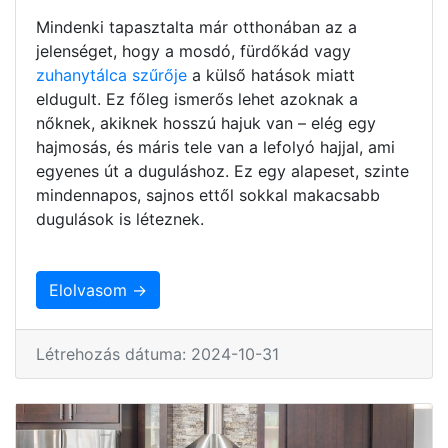
Mindenki tapasztalta már otthonában az a
jelenséget, hogy a mosdó, fürdőkád vagy
zuhanytálca szűrője
a külső hatások miatt
eldugult. Ez főleg ismerős lehet azoknak a
nőknek, akiknek hosszú hajuk van – elég egy
hajmosás, és máris tele van a lefolyó hajjal, ami
egyenes út a duguláshoz. Ez egy alapeset, szinte
mindennapos, sajnos ettől sokkal makacsabb
dugulások is léteznek.
Elolvasom →
Létrehozás dátuma: 2024-10-31