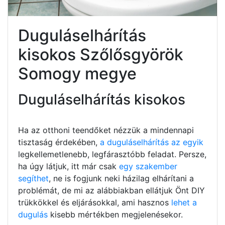
Duguláselhárítás
kisokos Szőlősgyörök
Somogy megye
Duguláselhárítás kisokos
Ha az otthoni teendőket nézzük a mindennapi
tisztaság érdekében,
a duguláselhárítás az egyik
legkellemetlenebb, legfárasztóbb feladat. Persze,
ha úgy látjuk, itt már csak
egy szakember
segíthet
, ne is fogjunk neki házilag elhárítani a
problémát, de mi az alábbiakban ellátjuk Önt DIY
trükkökkel és eljárásokkal, ami hasznos
lehet a
dugulás
kisebb mértékben megjelenésekor.