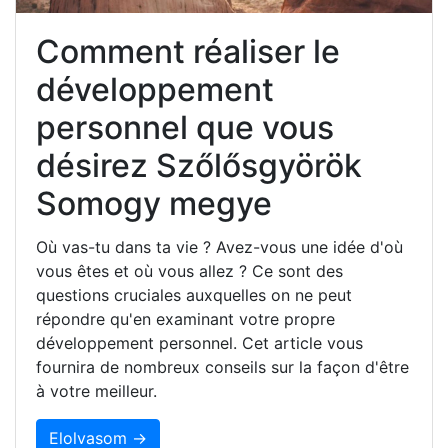
Comment réaliser le
développement
personnel que vous
désirez Szőlősgyörök
Somogy megye
Où vas-tu dans ta vie ? Avez-vous une idée d'où
vous êtes et où vous allez ? Ce sont des
questions cruciales auxquelles on ne peut
répondre qu'en examinant votre propre
développement personnel. Cet article vous
fournira de nombreux conseils sur la façon d'être
à votre meilleur.
Elolvasom →