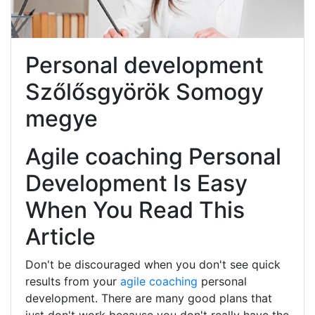
Personal development
Szőlősgyörök Somogy
megye
Agile coaching Personal
Development Is Easy
When You Read This
Article
Don't be discouraged when you don't see quick
results from your
agile coaching
personal
development. There are many good plans that
just don't work because you don't really have the