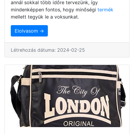
annál sokkal több időre tervezünk, így
mindenképpen fontos, hogy minőségi
termék
mellett tegyük le a voksunkat.
Elolvasom →
Létrehozás dátuma: 2024-02-25