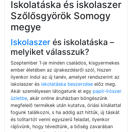
Iskolatáska és iskolaszer
Szőlősgyörök Somogy
megye
Iskolaszer
és iskolatáska –
melyiket válasszuk?
Szeptember 1-je minden családos, kisgyermekes
ember életében az újrakezdésről szól, hiszen
ilyenkor indul az új tanév, amelyet rendszerint az
iskolaszer és
iskolatáska beszerzése
előz meg.
Akár személyesen látogatunk el egy
papír-írószer
üzletbe
, akár online áruházban böngészünk
megfelelő termékek után kutatva, óriási kínálattal
fogunk találkozni, s ha addig azt hittük, új táskát
és tolltartót venni egyszerű feladat, ilyenkor
rájövünk, hogy tévedtünk, a bőség zavarában