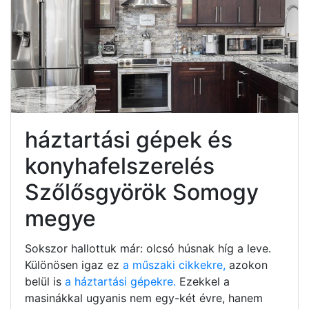
háztartási gépek és
konyhafelszerelés
Szőlősgyörök Somogy
megye
Sokszor hallottuk már: olcsó húsnak híg a leve.
Különösen igaz ez
a műszaki cikkekre,
azokon
belül is
a háztartási gépekre.
Ezekkel a
masinákkal ugyanis nem egy-két évre, hanem