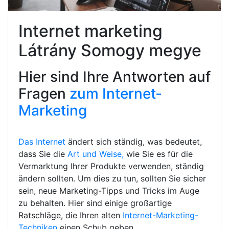
Internet marketing
Látrány Somogy megye
Hier sind Ihre Antworten auf
Fragen
zum Internet-
Marketing
Das Internet
ändert sich ständig, was bedeutet,
dass Sie die
Art und Weise,
wie Sie es für die
Vermarktung Ihrer Produkte verwenden, ständig
ändern sollten. Um dies zu tun, sollten Sie sicher
sein, neue Marketing-Tipps und Tricks im Auge
zu behalten. Hier sind einige großartige
Ratschläge, die Ihren alten
Internet-Marketing-
Techniken
einen Schub geben.