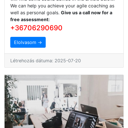
We can help you achieve your agile coaching as
well as personal goals.
Give us a call now for a
free assessment:
+36706290690
Elolvasom →
Létrehozás dátuma: 2025-07-20