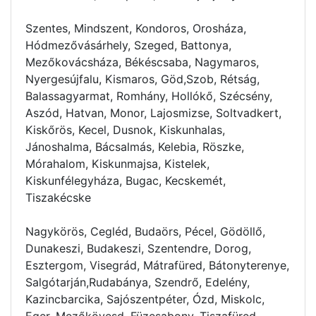
Szentes, Mindszent, Kondoros, Orosháza,
Hódmezővásárhely, Szeged, Battonya,
Mezőkovácsháza, Békéscsaba, Nagymaros,
Nyergesújfalu, Kismaros, Göd,Szob, Rétság,
Balassagyarmat, Romhány, Hollókő, Szécsény,
Aszód, Hatvan, Monor, Lajosmizse, Soltvadkert,
Kiskőrös, Kecel, Dusnok, Kiskunhalas,
Jánoshalma, Bácsalmás, Kelebia, Röszke,
Mórahalom, Kiskunmajsa, Kistelek,
Kiskunfélegyháza, Bugac, Kecskemét,
Tiszakécske
Nagykörös, Cegléd, Budaörs, Pécel, Gödöllő,
Dunakeszi, Budakeszi, Szentendre, Dorog,
Esztergom, Visegrád, Mátrafüred, Bátonyterenye,
Salgótarján,Rudabánya, Szendrő, Edelény,
Kazincbarcika, Sajószentpéter, Ózd, Miskolc,
Eger, Mezőkövesd, Füzesabony, Tiszafüred,