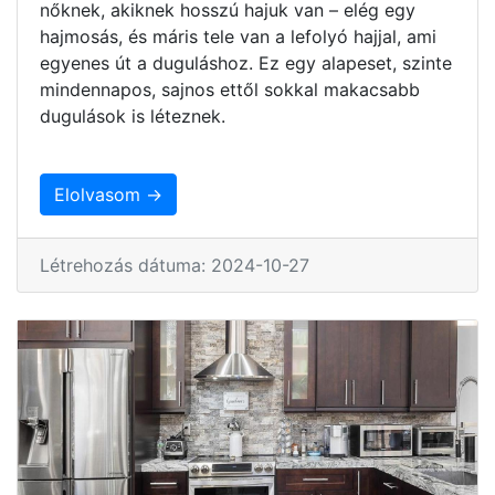
nőknek, akiknek hosszú hajuk van – elég egy
hajmosás, és máris tele van a lefolyó hajjal, ami
egyenes út a duguláshoz. Ez egy alapeset, szinte
mindennapos, sajnos ettől sokkal makacsabb
dugulások is léteznek.
Elolvasom →
Létrehozás dátuma: 2024-10-27