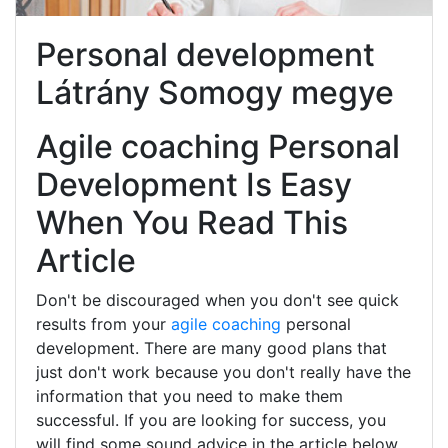
Personal development
Látrány Somogy megye
Agile coaching Personal
Development Is Easy
When You Read This
Article
Don't be discouraged when you don't see quick
results from your
agile coaching
personal
development. There are many good plans that
just don't work because you don't really have the
information that you need to make them
successful. If you are looking for success, you
will find some sound advice in the article below.