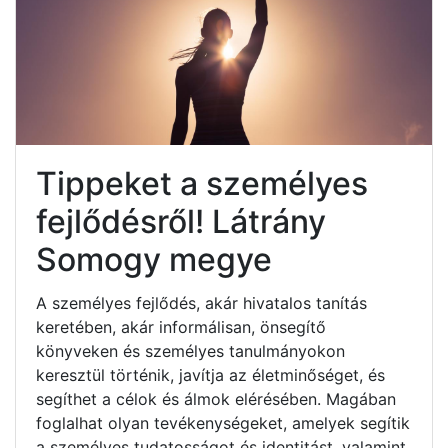
Tippeket a személyes
fejlődésről! Látrány
Somogy megye
A személyes fejlődés, akár hivatalos tanítás
keretében, akár informálisan, önsegítő
könyveken és személyes tanulmányokon
keresztül történik, javítja az életminőséget, és
segíthet a célok és álmok elérésében. Magában
foglalhat olyan tevékenységeket, amelyek segítik
a személyes tudatosságot és identitást, valamint