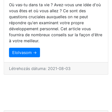
Où vas-tu dans ta vie ? Avez-vous une idée d'où
vous êtes et où vous allez ? Ce sont des
questions cruciales auxquelles on ne peut
répondre qu'en examinant votre propre
développement personnel. Cet article vous
fournira de nombreux conseils sur la façon d'être
à votre meilleur.
Elolvasom →
Létrehozás dátuma: 2021-08-03