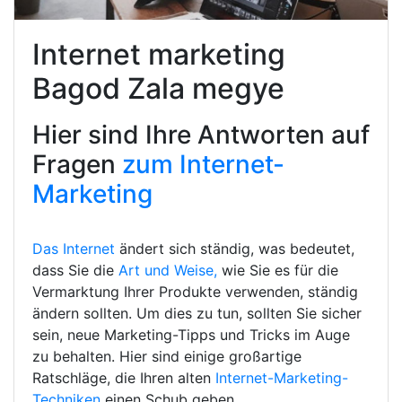
Internet marketing
Bagod Zala megye
Hier sind Ihre Antworten auf
Fragen
zum Internet-
Marketing
Das Internet
ändert sich ständig, was bedeutet,
dass Sie die
Art und Weise,
wie Sie es für die
Vermarktung Ihrer Produkte verwenden, ständig
ändern sollten. Um dies zu tun, sollten Sie sicher
sein, neue Marketing-Tipps und Tricks im Auge
zu behalten. Hier sind einige großartige
Ratschläge, die Ihren alten
Internet-Marketing-
Techniken
einen Schub geben.