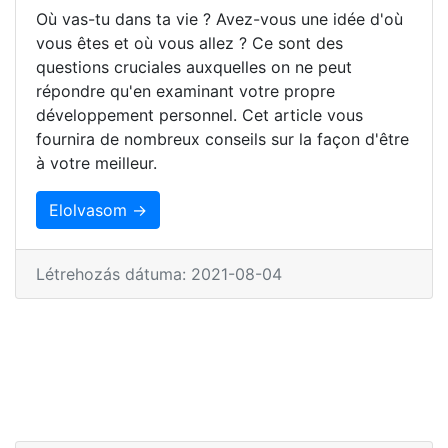
Où vas-tu dans ta vie ? Avez-vous une idée d'où
vous êtes et où vous allez ? Ce sont des
questions cruciales auxquelles on ne peut
répondre qu'en examinant votre propre
développement personnel. Cet article vous
fournira de nombreux conseils sur la façon d'être
à votre meilleur.
Elolvasom →
Létrehozás dátuma: 2021-08-04