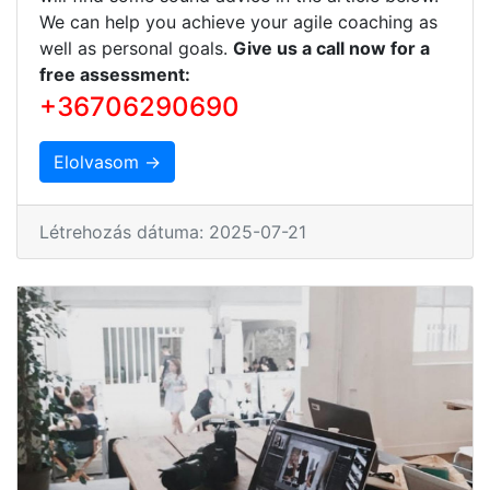
We can help you achieve your agile coaching as
well as personal goals.
Give us a call now for a
free assessment:
+36706290690
Elolvasom →
Létrehozás dátuma: 2025-07-21