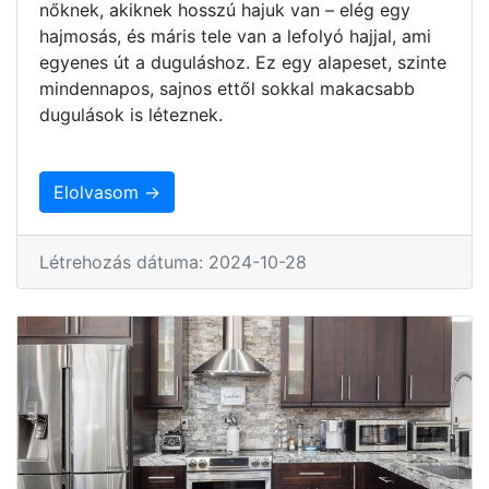
nőknek, akiknek hosszú hajuk van – elég egy
hajmosás, és máris tele van a lefolyó hajjal, ami
egyenes út a duguláshoz. Ez egy alapeset, szinte
mindennapos, sajnos ettől sokkal makacsabb
dugulások is léteznek.
Elolvasom →
Létrehozás dátuma: 2024-10-28