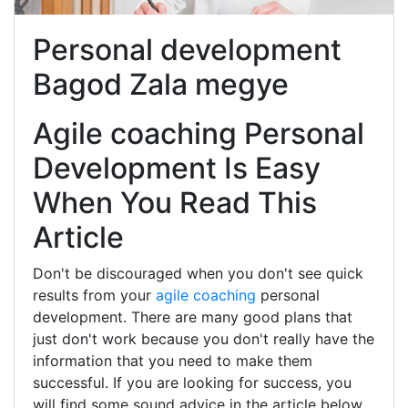
Personal development
Bagod Zala megye
Agile coaching Personal
Development Is Easy
When You Read This
Article
Don't be discouraged when you don't see quick
results from your
agile coaching
personal
development. There are many good plans that
just don't work because you don't really have the
information that you need to make them
successful. If you are looking for success, you
will find some sound advice in the article below.