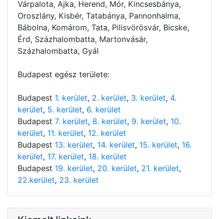
Várpalota, Ajka, Herend, Mór, Kincsesbánya,
Oroszlány, Kisbér, Tatabánya, Pannonhalma,
Bábolna, Komárom, Tata, Pilisvörösvár, Bicske,
Érd, Százhalombatta, Martonvásár,
Százhalombatta, Gyál
Budapest egész területe:
Budapest
1. kerület
,
2. kerület
,
3. kerület
,
4.
kerület
,
5. kerület
,
6. kerület
Budapest
7. kerület
,
8. kerület
,
9. kerület
,
10.
kerület
,
11. kerület
,
12. kerület
Budapest
13. kerület
,
14. kerület
,
15. kerület
,
16.
kerület
,
17. kerület
,
18. kerület
Budapest
19. kerület
,
20. kerület
,
21. kerület
,
22.kerület
,
23. kerület