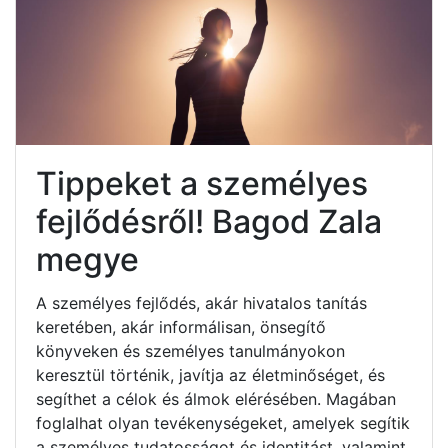
Tippeket a személyes
fejlődésről! Bagod Zala
megye
A személyes fejlődés, akár hivatalos tanítás
keretében, akár informálisan, önsegítő
könyveken és személyes tanulmányokon
keresztül történik, javítja az életminőséget, és
segíthet a célok és álmok elérésében. Magában
foglalhat olyan tevékenységeket, amelyek segítik
a személyes tudatosságot és identitást, valamint