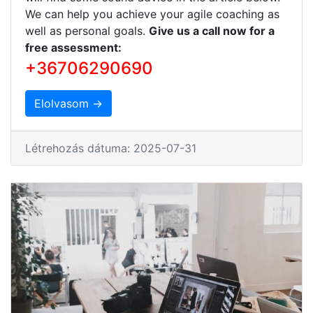
We can help you achieve your agile coaching as
well as personal goals.
Give us a call now for a
free assessment:
+36706290690
Elolvasom →
Létrehozás dátuma: 2025-07-31