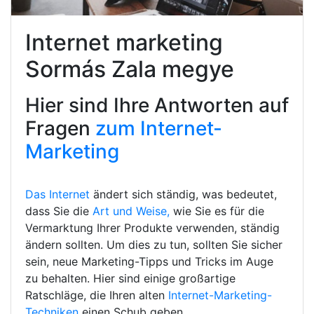
Internet marketing
Sormás Zala megye
Hier sind Ihre Antworten auf
Fragen
zum Internet-
Marketing
Das Internet
ändert sich ständig, was bedeutet,
dass Sie die
Art und Weise,
wie Sie es für die
Vermarktung Ihrer Produkte verwenden, ständig
ändern sollten. Um dies zu tun, sollten Sie sicher
sein, neue Marketing-Tipps und Tricks im Auge
zu behalten. Hier sind einige großartige
Ratschläge, die Ihren alten
Internet-Marketing-
Techniken
einen Schub geben.