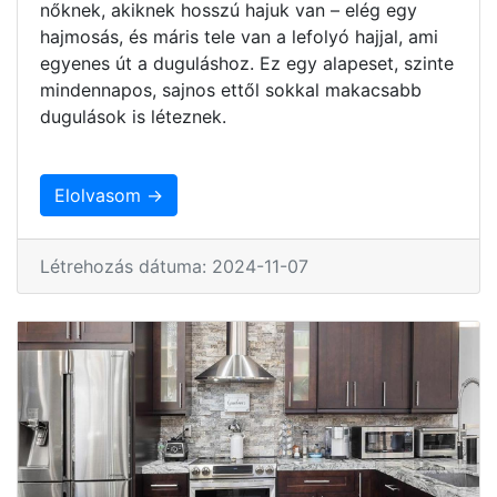
nőknek, akiknek hosszú hajuk van – elég egy
hajmosás, és máris tele van a lefolyó hajjal, ami
egyenes út a duguláshoz. Ez egy alapeset, szinte
mindennapos, sajnos ettől sokkal makacsabb
dugulások is léteznek.
Elolvasom →
Létrehozás dátuma: 2024-11-07