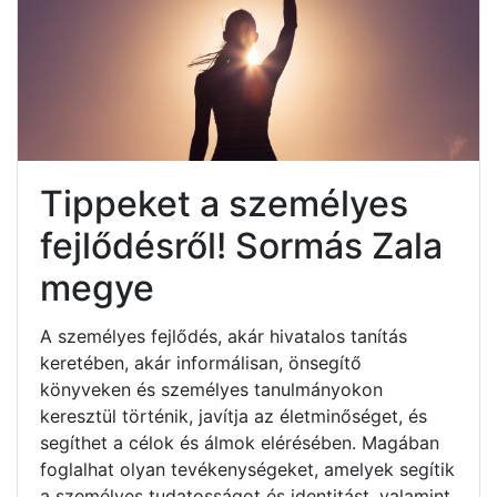
Tippeket a személyes
fejlődésről! Sormás Zala
megye
A személyes fejlődés, akár hivatalos tanítás
keretében, akár informálisan, önsegítő
könyveken és személyes tanulmányokon
keresztül történik, javítja az életminőséget, és
segíthet a célok és álmok elérésében. Magában
foglalhat olyan tevékenységeket, amelyek segítik
a személyes tudatosságot és identitást, valamint