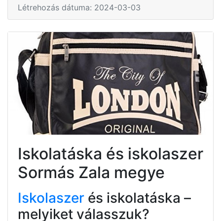
Létrehozás dátuma: 2024-03-03
Iskolatáska és iskolaszer
Sormás Zala megye
Iskolaszer
és iskolatáska –
melyiket válasszuk?