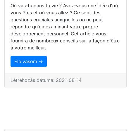
Où vas-tu dans ta vie ? Avez-vous une idée d'où
vous êtes et où vous allez ? Ce sont des
questions cruciales auxquelles on ne peut
répondre qu'en examinant votre propre
développement personnel. Cet article vous
fournira de nombreux conseils sur la façon d'être
à votre meilleur.
Elolvasom →
Létrehozás dátuma: 2021-08-14