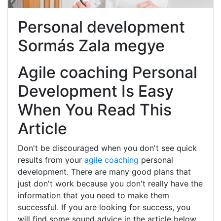
Personal development
Sormás Zala megye
Agile coaching Personal
Development Is Easy
When You Read This
Article
Don't be discouraged when you don't see quick
results from your
agile coaching
personal
development. There are many good plans that
just don't work because you don't really have the
information that you need to make them
successful. If you are looking for success, you
will find some sound advice in the article below.