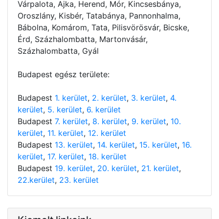
Várpalota, Ajka, Herend, Mór, Kincsesbánya,
Oroszlány, Kisbér, Tatabánya, Pannonhalma,
Bábolna, Komárom, Tata, Pilisvörösvár, Bicske,
Érd, Százhalombatta, Martonvásár,
Százhalombatta, Gyál
Budapest egész területe:
Budapest
1. kerület
,
2. kerület
,
3. kerület
,
4.
kerület
,
5. kerület
,
6. kerület
Budapest
7. kerület
,
8. kerület
,
9. kerület
,
10.
kerület
,
11. kerület
,
12. kerület
Budapest
13. kerület
,
14. kerület
,
15. kerület
,
16.
kerület
,
17. kerület
,
18. kerület
Budapest
19. kerület
,
20. kerület
,
21. kerület
,
22.kerület
,
23. kerület