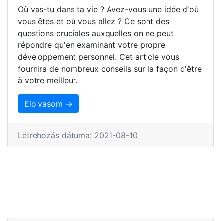
Où vas-tu dans ta vie ? Avez-vous une idée d'où
vous êtes et où vous allez ? Ce sont des
questions cruciales auxquelles on ne peut
répondre qu'en examinant votre propre
développement personnel. Cet article vous
fournira de nombreux conseils sur la façon d'être
à votre meilleur.
Elolvasom →
Létrehozás dátuma: 2021-08-10