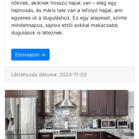
nőknek, akiknek hosszú hajuk van – elég egy
hajmosás, és máris tele van a lefolyó hajjal, ami
egyenes út a duguláshoz. Ez egy alapeset, szinte
mindennapos, sajnos ettől sokkal makacsabb
dugulások is léteznek.
Elolvasom →
Létrehozás dátuma: 2024-11-03