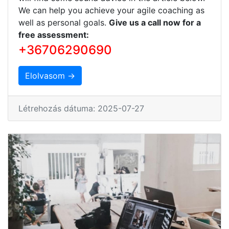
We can help you achieve your agile coaching as
well as personal goals.
Give us a call now for a
free assessment:
+36706290690
Elolvasom →
Létrehozás dátuma: 2025-07-27