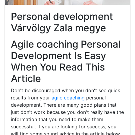
Personal development
Várvölgy Zala megye
Agile coaching Personal
Development Is Easy
When You Read This
Article
Don't be discouraged when you don't see quick
results from your
agile coaching
personal
development. There are many good plans that
just don't work because you don't really have the
information that you need to make them
successful. If you are looking for success, you
will find some sound advice in the article below.