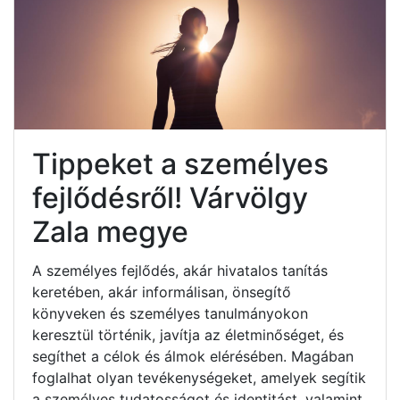
Tippeket a személyes
fejlődésről! Várvölgy
Zala megye
A személyes fejlődés, akár hivatalos tanítás
keretében, akár informálisan, önsegítő
könyveken és személyes tanulmányokon
keresztül történik, javítja az életminőséget, és
segíthet a célok és álmok elérésében. Magában
foglalhat olyan tevékenységeket, amelyek segítik
a személyes tudatosságot és identitást, valamint