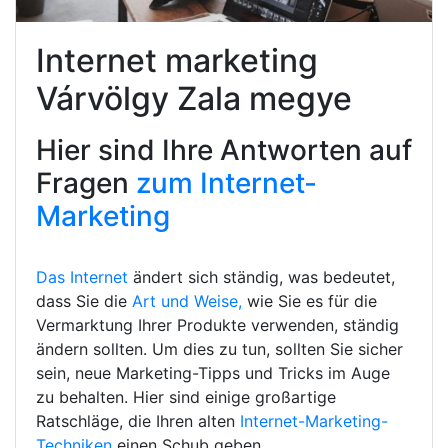
Internet marketing
Várvölgy Zala megye
Hier sind Ihre Antworten auf
Fragen
zum Internet-
Marketing
Das Internet
ändert sich ständig, was bedeutet,
dass Sie die
Art und Weise,
wie Sie es für die
Vermarktung Ihrer Produkte verwenden, ständig
ändern sollten. Um dies zu tun, sollten Sie sicher
sein, neue Marketing-Tipps und Tricks im Auge
zu behalten. Hier sind einige großartige
Ratschläge, die Ihren alten
Internet-Marketing-
Techniken
einen Schub geben.