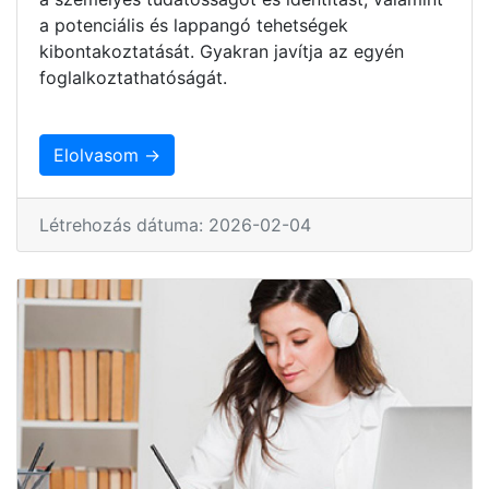
a potenciális és lappangó tehetségek
kibontakoztatását. Gyakran javítja az egyén
foglalkoztathatóságát.
Elolvasom →
Létrehozás dátuma: 2026-02-04