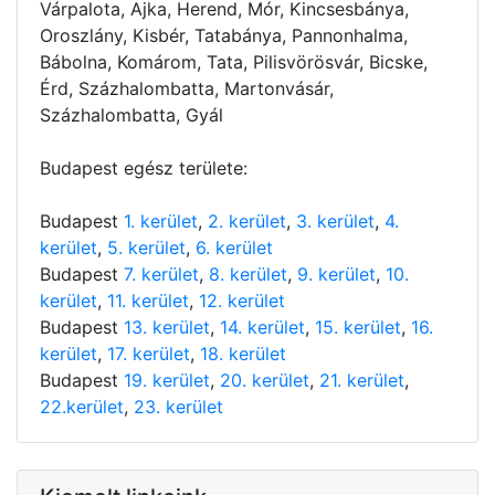
Várpalota, Ajka, Herend, Mór, Kincsesbánya,
Oroszlány, Kisbér, Tatabánya, Pannonhalma,
Bábolna, Komárom, Tata, Pilisvörösvár, Bicske,
Érd, Százhalombatta, Martonvásár,
Százhalombatta, Gyál
Budapest egész területe:
Budapest
1. kerület
,
2. kerület
,
3. kerület
,
4.
kerület
,
5. kerület
,
6. kerület
Budapest
7. kerület
,
8. kerület
,
9. kerület
,
10.
kerület
,
11. kerület
,
12. kerület
Budapest
13. kerület
,
14. kerület
,
15. kerület
,
16.
kerület
,
17. kerület
,
18. kerület
Budapest
19. kerület
,
20. kerület
,
21. kerület
,
22.kerület
,
23. kerület