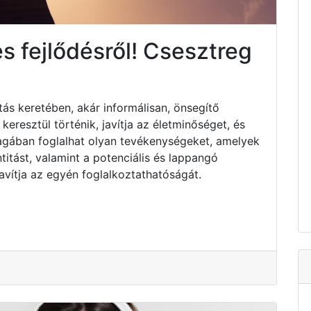
s fejlődésről! Csesztreg
tás keretében, akár informálisan, önsegítő
resztül történik, javítja az életminőséget, és
Magában foglalhat olyan tevékenységeket, amelyek
titást, valamint a potenciális és lappangó
avítja az egyén foglalkoztathatóságát.