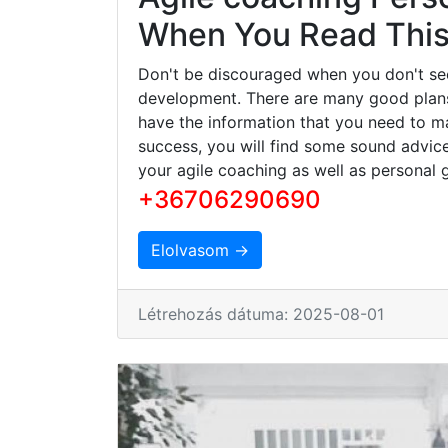
When You Read This 
Don't be discouraged when you don't se
development. There are many good plans 
have the information that you need to ma
success, you will find some sound advice
your agile coaching as well as personal 
+36706290690
Elolvasom →
Létrehozás dátuma: 2025-08-01