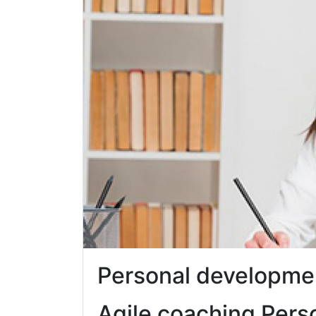
Personal developme
Agile coaching Pers