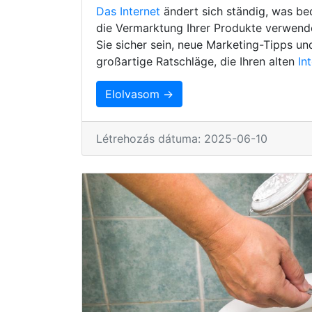
Das Internet
ändert sich ständig, was be
die Vermarktung Ihrer Produkte verwenden
Sie sicher sein, neue Marketing-Tipps un
großartige Ratschläge, die Ihren alten
In
Elolvasom →
Létrehozás dátuma: 2025-06-10