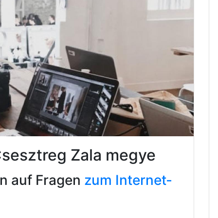
Csesztreg Zala megye
en auf Fragen
zum Internet-