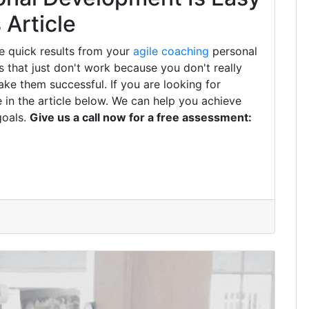
Article
e quick results from your
agile coaching
personal
that just don't work because you don't really
ke them successful. If you are looking for
 in the article below. We can help you achieve
goals.
Give us a call now for a free assessment: