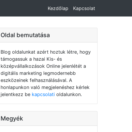
Kezdőlap
Kapcsolat
Oldal bemutatása
Blog oldalunkat azért hoztuk létre, hogy
támogassuk a hazai Kis- és
középvállalkozások Online jelenlétét a
digitális marketing legmodernebb
eszközeinek felhasználásával. A
honlapunkon való megjelenéshez kérlek
jelentkezz be
kapcsolati
oldalunkon.
Megyék