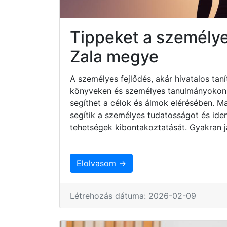
Tippeket a személye
Zala megye
A személyes fejlődés, akár hivatalos taní
könyveken és személyes tanulmányokon ke
segíthet a célok és álmok elérésében. 
segítik a személyes tudatosságot és iden
tehetségek kibontakoztatását. Gyakran j
Elolvasom →
Létrehozás dátuma: 2026-02-09