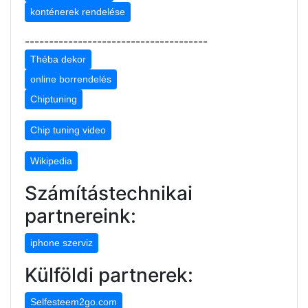
konténerek rendelése
--------------------------------------
Théba dekor
online borrendelés
Chiptuning
Chip tuning video
Wikipedia
Számítástechnikai
partnereink:
iphone szerviz
Külföldi partnerek:
Selfesteem2go.com