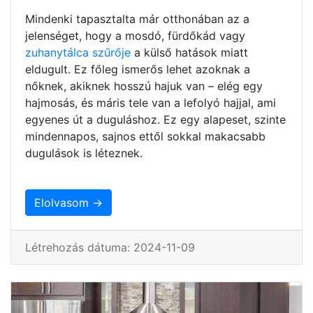
Mindenki tapasztalta már otthonában az a
jelenséget, hogy a mosdó, fürdőkád vagy
zuhanytálca szűrője
a külső hatások miatt
eldugult. Ez főleg ismerős lehet azoknak a
nőknek, akiknek hosszú hajuk van – elég egy
hajmosás, és máris tele van a lefolyó hajjal, ami
egyenes út a duguláshoz. Ez egy alapeset, szinte
mindennapos, sajnos ettől sokkal makacsabb
dugulások is léteznek.
Elolvasom →
Létrehozás dátuma: 2024-11-09