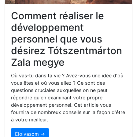
Comment réaliser le
développement
personnel que vous
désirez Tótszentmárton
Zala megye
Où vas-tu dans ta vie ? Avez-vous une idée d'où
vous êtes et où vous allez ? Ce sont des
questions cruciales auxquelles on ne peut
répondre qu'en examinant votre propre
développement personnel. Cet article vous
fournira de nombreux conseils sur la façon d'être
à votre meilleur.
Elolvasom →