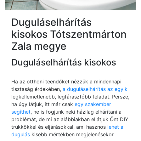
Duguláselhárítás
kisokos Tótszentmárton
Zala megye
Duguláselhárítás kisokos
Ha az otthoni teendőket nézzük a mindennapi
tisztaság érdekében,
a duguláselhárítás az egyik
legkellemetlenebb, legfárasztóbb feladat. Persze,
ha úgy látjuk, itt már csak
egy szakember
segíthet
, ne is fogjunk neki házilag elhárítani a
problémát, de mi az alábbiakban ellátjuk Önt DIY
trükkökkel és eljárásokkal, ami hasznos
lehet a
dugulás
kisebb mértékben megjelenésekor.