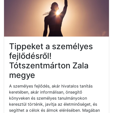
Tippeket a személyes
fejlődésről!
Tótszentmárton Zala
megye
A személyes fejlődés, akár hivatalos tanítás
keretében, akár informálisan, önsegítő
könyveken és személyes tanulmányokon
keresztül történik, javítja az életminőséget, és
segíthet a célok és álmok elérésében. Magában