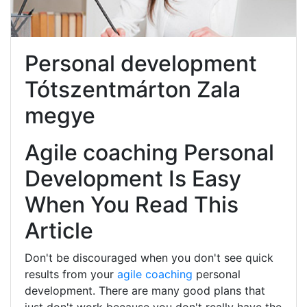
Personal development
Tótszentmárton Zala
megye
Agile coaching Personal
Development Is Easy
When You Read This
Article
Don't be discouraged when you don't see quick
results from your
agile coaching
personal
development. There are many good plans that
just don't work because you don't really have the