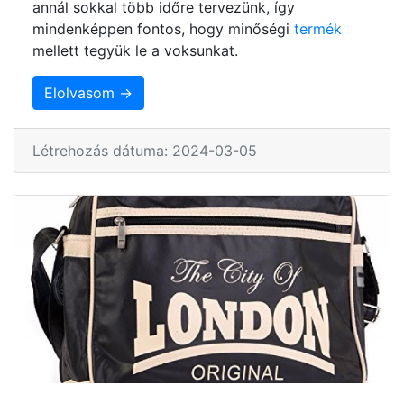
annál sokkal több időre tervezünk, így
mindenképpen fontos, hogy minőségi
termék
mellett tegyük le a voksunkat.
Elolvasom →
Létrehozás dátuma: 2024-03-05