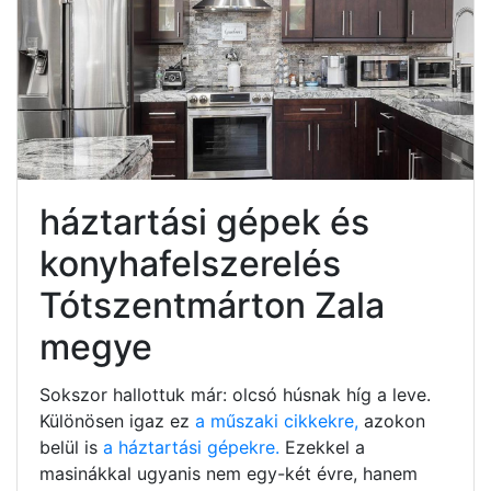
háztartási gépek és
konyhafelszerelés
Tótszentmárton Zala
megye
Sokszor hallottuk már: olcsó húsnak híg a leve.
Különösen igaz ez
a műszaki cikkekre,
azokon
belül is
a háztartási gépekre.
Ezekkel a
masinákkal ugyanis nem egy-két évre, hanem