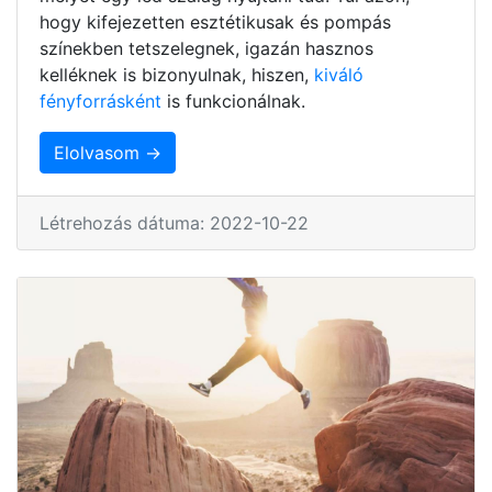
hogy kifejezetten esztétikusak és pompás
színekben tetszelegnek, igazán hasznos
kelléknek is bizonyulnak, hiszen,
kiváló
fényforrásként
is funkcionálnak.
Elolvasom →
Létrehozás dátuma: 2022-10-22