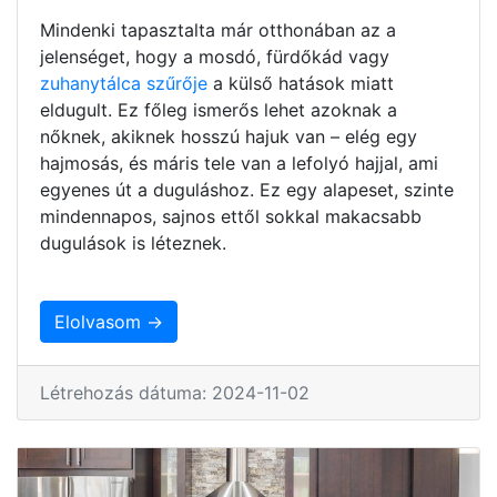
Mindenki tapasztalta már otthonában az a
jelenséget, hogy a mosdó, fürdőkád vagy
zuhanytálca szűrője
a külső hatások miatt
eldugult. Ez főleg ismerős lehet azoknak a
nőknek, akiknek hosszú hajuk van – elég egy
hajmosás, és máris tele van a lefolyó hajjal, ami
egyenes út a duguláshoz. Ez egy alapeset, szinte
mindennapos, sajnos ettől sokkal makacsabb
dugulások is léteznek.
Elolvasom →
Létrehozás dátuma: 2024-11-02