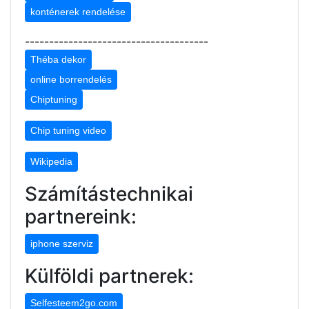
konténerek rendelése
--------------------------------------
Théba dekor
online borrendelés
Chiptuning
Chip tuning video
Wikipedia
Számítástechnikai
partnereink:
iphone szerviz
Külföldi partnerek:
Selfesteem2go.com