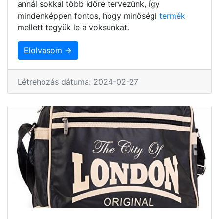
annál sokkal több időre tervezünk, így
mindenképpen fontos, hogy minőségi
termék
mellett tegyük le a voksunkat.
Elolvasom →
Létrehozás dátuma: 2024-02-27