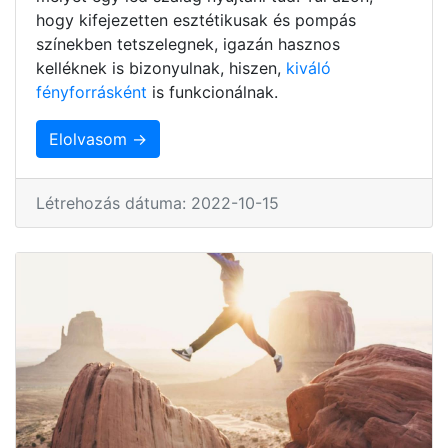
hogy kifejezetten esztétikusak és pompás
színekben tetszelegnek, igazán hasznos
kelléknek is bizonyulnak, hiszen,
kiváló
fényforrásként
is funkcionálnak.
Elolvasom →
Létrehozás dátuma: 2022-10-15