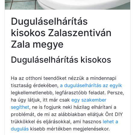
Duguláselhárítás
kisokos Zalaszentiván
Zala megye
Duguláselhárítás kisokos
Ha az otthoni teendőket nézzük a mindennapi
tisztaság érdekében,
a duguláselhárítás az egyik
legkellemetlenebb, legfárasztóbb feladat. Persze,
ha úgy látjuk, itt már csak
egy szakember
segíthet
, ne is fogjunk neki házilag elhárítani a
problémát, de mi az alábbiakban ellátjuk Önt DIY
trükkökkel és eljárásokkal, ami hasznos
lehet a
dugulás
kisebb mértékben megjelenésekor.