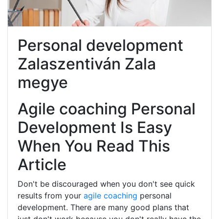
Personal development
Zalaszentiván Zala
megye
Agile coaching Personal
Development Is Easy
When You Read This
Article
Don't be discouraged when you don't see quick
results from your
agile coaching
personal
development. There are many good plans that
just don't work because you don't really have the