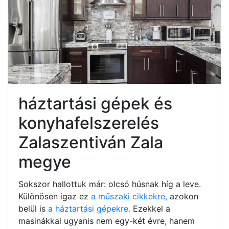
háztartási gépek és
konyhafelszerelés
Zalaszentiván Zala
megye
Sokszor hallottuk már: olcsó húsnak híg a leve.
Különösen igaz ez
a műszaki cikkekre,
azokon
belül is
a háztartási gépekre.
Ezekkel a
masinákkal ugyanis nem egy-két évre, hanem