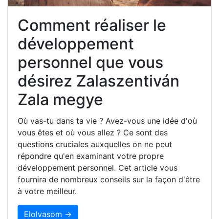
Comment réaliser le
développement
personnel que vous
désirez Zalaszentiván
Zala megye
Où vas-tu dans ta vie ? Avez-vous une idée d'où
vous êtes et où vous allez ? Ce sont des
questions cruciales auxquelles on ne peut
répondre qu'en examinant votre propre
développement personnel. Cet article vous
fournira de nombreux conseils sur la façon d'être
à votre meilleur.
Elolvasom →