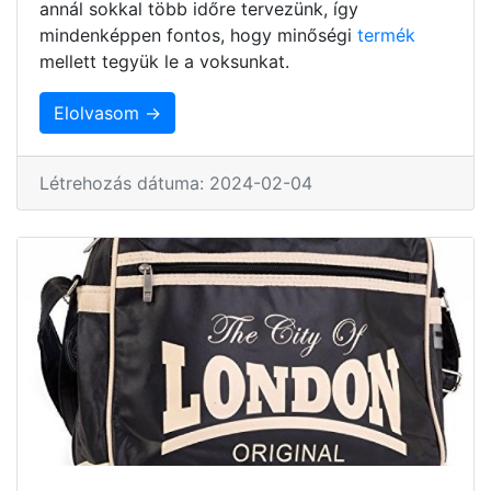
annál sokkal több időre tervezünk, így
mindenképpen fontos, hogy minőségi
termék
mellett tegyük le a voksunkat.
Elolvasom →
Létrehozás dátuma: 2024-02-04