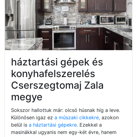
háztartási gépek és
konyhafelszerelés
Cserszegtomaj Zala
megye
Sokszor hallottuk már: olcsó húsnak híg a leve.
Különösen igaz ez
a műszaki cikkekre,
azokon
belül is
a háztartási gépekre.
Ezekkel a
masinákkal ugyanis nem egy-két évre, hanem