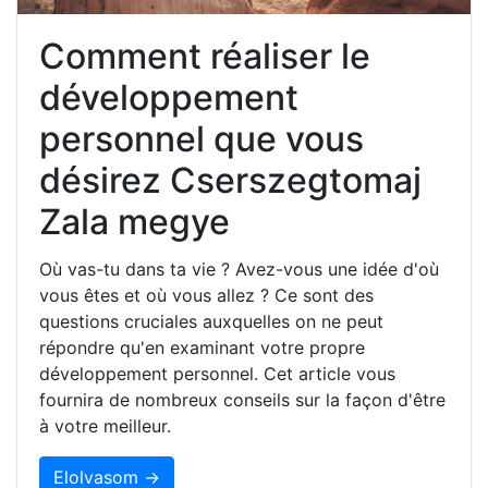
Comment réaliser le
développement
personnel que vous
désirez Cserszegtomaj
Zala megye
Où vas-tu dans ta vie ? Avez-vous une idée d'où
vous êtes et où vous allez ? Ce sont des
questions cruciales auxquelles on ne peut
répondre qu'en examinant votre propre
développement personnel. Cet article vous
fournira de nombreux conseils sur la façon d'être
à votre meilleur.
Elolvasom →