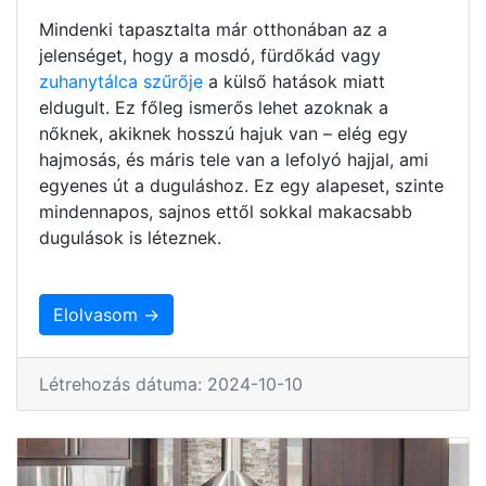
Mindenki tapasztalta már otthonában az a
jelenséget, hogy a mosdó, fürdőkád vagy
zuhanytálca szűrője
a külső hatások miatt
eldugult. Ez főleg ismerős lehet azoknak a
nőknek, akiknek hosszú hajuk van – elég egy
hajmosás, és máris tele van a lefolyó hajjal, ami
egyenes út a duguláshoz. Ez egy alapeset, szinte
mindennapos, sajnos ettől sokkal makacsabb
dugulások is léteznek.
Elolvasom →
Létrehozás dátuma: 2024-10-10