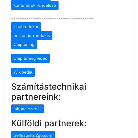
konténerek rendelése
--------------------------------------
Théba dekor
online borrendelés
Chiptuning
Chip tuning video
Wikipedia
Számítástechnikai
partnereink:
iphone szerviz
Külföldi partnerek:
Selfesteem2go.com