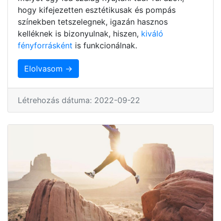
hogy kifejezetten esztétikusak és pompás
színekben tetszelegnek, igazán hasznos
kelléknek is bizonyulnak, hiszen,
kiváló
fényforrásként
is funkcionálnak.
Elolvasom →
Létrehozás dátuma: 2022-09-22