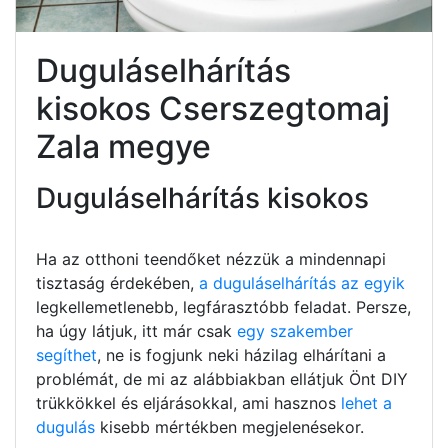
Duguláselhárítás
kisokos Cserszegtomaj
Zala megye
Duguláselhárítás kisokos
Ha az otthoni teendőket nézzük a mindennapi
tisztaság érdekében,
a duguláselhárítás az egyik
legkellemetlenebb, legfárasztóbb feladat. Persze,
ha úgy látjuk, itt már csak
egy szakember
segíthet
, ne is fogjunk neki házilag elhárítani a
problémát, de mi az alábbiakban ellátjuk Önt DIY
trükkökkel és eljárásokkal, ami hasznos
lehet a
dugulás
kisebb mértékben megjelenésekor.