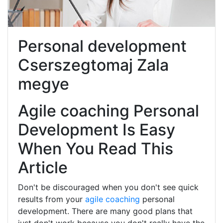
Personal development
Cserszegtomaj Zala
megye
Agile coaching Personal
Development Is Easy
When You Read This
Article
Don't be discouraged when you don't see quick
results from your
agile coaching
personal
development. There are many good plans that
just don't work because you don't really have the