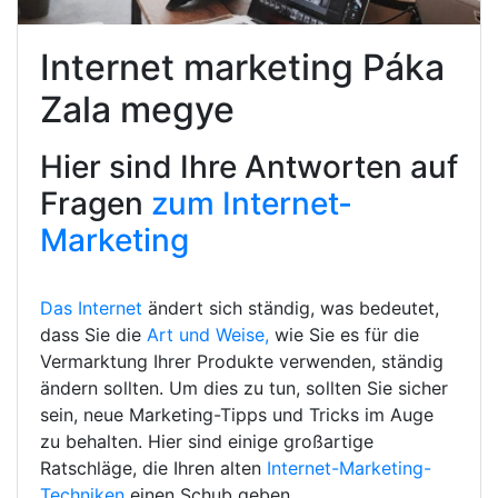
Internet marketing Páka
Zala megye
Hier sind Ihre Antworten auf
Fragen
zum Internet-
Marketing
Das Internet
ändert sich ständig, was bedeutet,
dass Sie die
Art und Weise,
wie Sie es für die
Vermarktung Ihrer Produkte verwenden, ständig
ändern sollten. Um dies zu tun, sollten Sie sicher
sein, neue Marketing-Tipps und Tricks im Auge
zu behalten. Hier sind einige großartige
Ratschläge, die Ihren alten
Internet-Marketing-
Techniken
einen Schub geben.