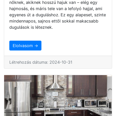
nőknek, akiknek hosszú hajuk van – elég egy
hajmosás, és máris tele van a lefolyó hajjal, ami
egyenes út a duguláshoz. Ez egy alapeset, szinte
mindennapos, sajnos ettől sokkal makacsabb
dugulások is léteznek.
Elolvasom →
Létrehozás dátuma: 2024-10-31