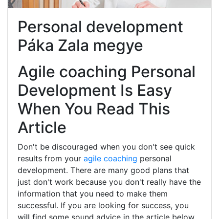
Personal development
Páka Zala megye
Agile coaching Personal
Development Is Easy
When You Read This
Article
Don't be discouraged when you don't see quick
results from your
agile coaching
personal
development. There are many good plans that
just don't work because you don't really have the
information that you need to make them
successful. If you are looking for success, you
will find some sound advice in the article below.