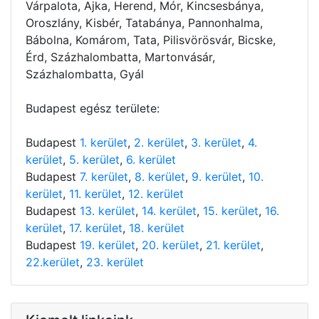
Várpalota, Ajka, Herend, Mór, Kincsesbánya,
Oroszlány, Kisbér, Tatabánya, Pannonhalma,
Bábolna, Komárom, Tata, Pilisvörösvár, Bicske,
Érd, Százhalombatta, Martonvásár,
Százhalombatta, Gyál
Budapest egész területe:
Budapest
1. kerület
,
2. kerület
,
3. kerület
,
4.
kerület
,
5. kerület
,
6. kerület
Budapest
7. kerület
,
8. kerület
,
9. kerület
,
10.
kerület
,
11. kerület
,
12. kerület
Budapest
13. kerület
,
14. kerület
,
15. kerület
,
16.
kerület
,
17. kerület
,
18. kerület
Budapest
19. kerület
,
20. kerület
,
21. kerület
,
22.kerület
,
23. kerület