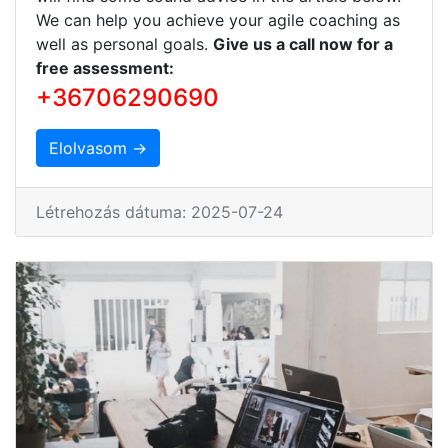
We can help you achieve your agile coaching as
well as personal goals.
Give us a call now for a
free assessment:
+36706290690
Elolvasom →
Létrehozás dátuma: 2025-07-24