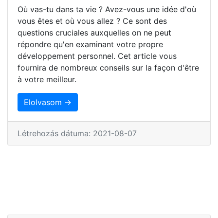
Où vas-tu dans ta vie ? Avez-vous une idée d'où
vous êtes et où vous allez ? Ce sont des
questions cruciales auxquelles on ne peut
répondre qu'en examinant votre propre
développement personnel. Cet article vous
fournira de nombreux conseils sur la façon d'être
à votre meilleur.
Elolvasom →
Létrehozás dátuma: 2021-08-07