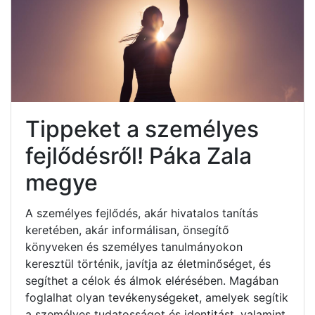
Tippeket a személyes
fejlődésről! Páka Zala
megye
A személyes fejlődés, akár hivatalos tanítás
keretében, akár informálisan, önsegítő
könyveken és személyes tanulmányokon
keresztül történik, javítja az életminőséget, és
segíthet a célok és álmok elérésében. Magában
foglalhat olyan tevékenységeket, amelyek segítik
a személyes tudatosságot és identitást, valamint