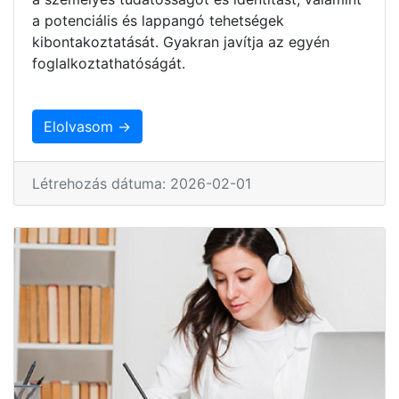
a potenciális és lappangó tehetségek
kibontakoztatását. Gyakran javítja az egyén
foglalkoztathatóságát.
Elolvasom →
Létrehozás dátuma: 2026-02-01