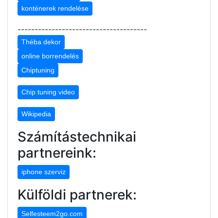
konténerek rendelése
--------------------------------------
Théba dekor
online borrendelés
Chiptuning
Chip tuning video
Wikipedia
Számítástechnikai
partnereink:
iphone szerviz
Külföldi partnerek:
Selfesteem2go.com