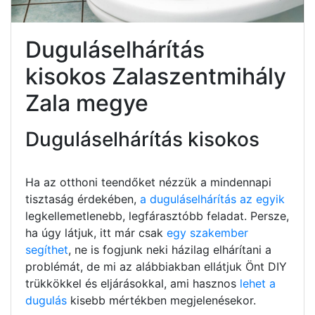
Duguláselhárítás
kisokos Zalaszentmihály
Zala megye
Duguláselhárítás kisokos
Ha az otthoni teendőket nézzük a mindennapi
tisztaság érdekében,
a duguláselhárítás az egyik
legkellemetlenebb, legfárasztóbb feladat. Persze,
ha úgy látjuk, itt már csak
egy szakember
segíthet
, ne is fogjunk neki házilag elhárítani a
problémát, de mi az alábbiakban ellátjuk Önt DIY
trükkökkel és eljárásokkal, ami hasznos
lehet a
dugulás
kisebb mértékben megjelenésekor.