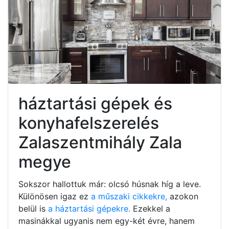
háztartási gépek és
konyhafelszerelés
Zalaszentmihály Zala
megye
Sokszor hallottuk már: olcsó húsnak híg a leve.
Különösen igaz ez
a műszaki cikkekre,
azokon
belül is
a háztartási gépekre.
Ezekkel a
masinákkal ugyanis nem egy-két évre, hanem