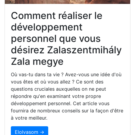
Comment réaliser le
développement
personnel que vous
désirez Zalaszentmihály
Zala megye
Où vas-tu dans ta vie ? Avez-vous une idée d'où
vous êtes et où vous allez ? Ce sont des
questions cruciales auxquelles on ne peut
répondre qu'en examinant votre propre
développement personnel. Cet article vous
fournira de nombreux conseils sur la façon d'être
à votre meilleur.
Elolvasom →