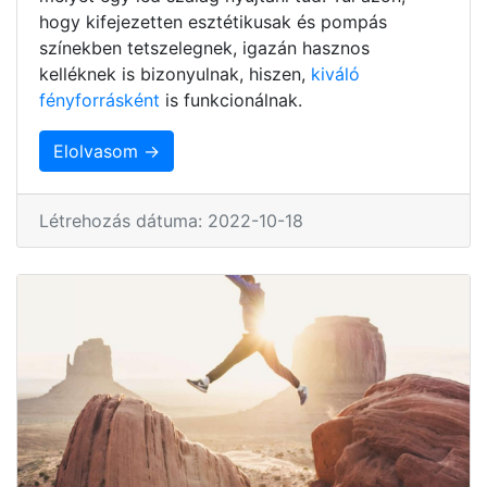
hogy kifejezetten esztétikusak és pompás
színekben tetszelegnek, igazán hasznos
kelléknek is bizonyulnak, hiszen,
kiváló
fényforrásként
is funkcionálnak.
Elolvasom →
Létrehozás dátuma: 2022-10-18