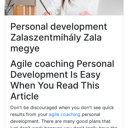
Personal development
Zalaszentmihály Zala
megye
Agile coaching Personal
Development Is Easy
When You Read This
Article
Don't be discouraged when you don't see quick
results from your
agile coaching
personal
development. There are many good plans that
just don't work because you don't really have the