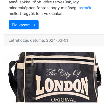
annál sokkal több időre tervezünk, így
mindenképpen fontos, hogy minőségi
termék
mellett tegyük le a voksunkat.
Elolvasom →
Létrehozás dátuma: 2024-03-01