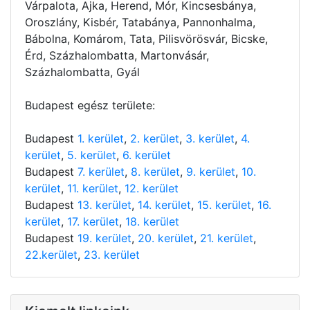
Várpalota, Ajka, Herend, Mór, Kincsesbánya,
Oroszlány, Kisbér, Tatabánya, Pannonhalma,
Bábolna, Komárom, Tata, Pilisvörösvár, Bicske,
Érd, Százhalombatta, Martonvásár,
Százhalombatta, Gyál
Budapest egész területe:
Budapest
1. kerület
,
2. kerület
,
3. kerület
,
4.
kerület
,
5. kerület
,
6. kerület
Budapest
7. kerület
,
8. kerület
,
9. kerület
,
10.
kerület
,
11. kerület
,
12. kerület
Budapest
13. kerület
,
14. kerület
,
15. kerület
,
16.
kerület
,
17. kerület
,
18. kerület
Budapest
19. kerület
,
20. kerület
,
21. kerület
,
22.kerület
,
23. kerület