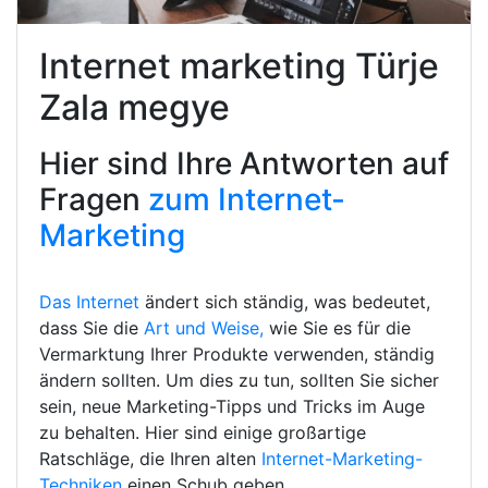
Internet marketing Türje
Zala megye
Hier sind Ihre Antworten auf
Fragen
zum Internet-
Marketing
Das Internet
ändert sich ständig, was bedeutet,
dass Sie die
Art und Weise,
wie Sie es für die
Vermarktung Ihrer Produkte verwenden, ständig
ändern sollten. Um dies zu tun, sollten Sie sicher
sein, neue Marketing-Tipps und Tricks im Auge
zu behalten. Hier sind einige großartige
Ratschläge, die Ihren alten
Internet-Marketing-
Techniken
einen Schub geben.