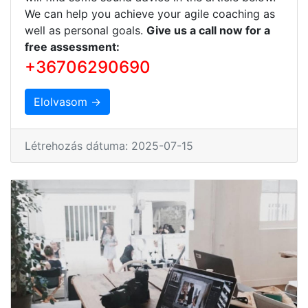
We can help you achieve your agile coaching as
well as personal goals.
Give us a call now for a
free assessment:
+36706290690
Elolvasom →
Létrehozás dátuma: 2025-07-15