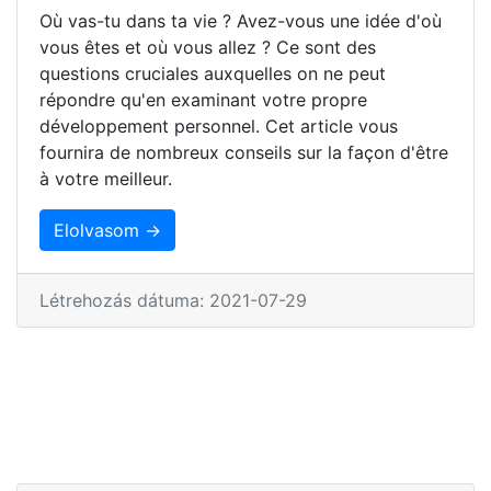
Où vas-tu dans ta vie ? Avez-vous une idée d'où
vous êtes et où vous allez ? Ce sont des
questions cruciales auxquelles on ne peut
répondre qu'en examinant votre propre
développement personnel. Cet article vous
fournira de nombreux conseils sur la façon d'être
à votre meilleur.
Elolvasom →
Létrehozás dátuma: 2021-07-29