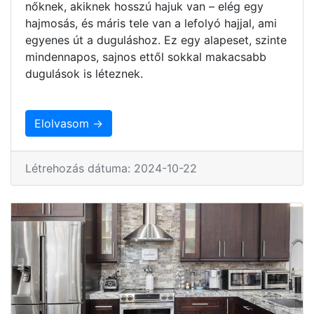
nőknek, akiknek hosszú hajuk van – elég egy
hajmosás, és máris tele van a lefolyó hajjal, ami
egyenes út a duguláshoz. Ez egy alapeset, szinte
mindennapos, sajnos ettől sokkal makacsabb
dugulások is léteznek.
Elolvasom →
Létrehozás dátuma: 2024-10-22