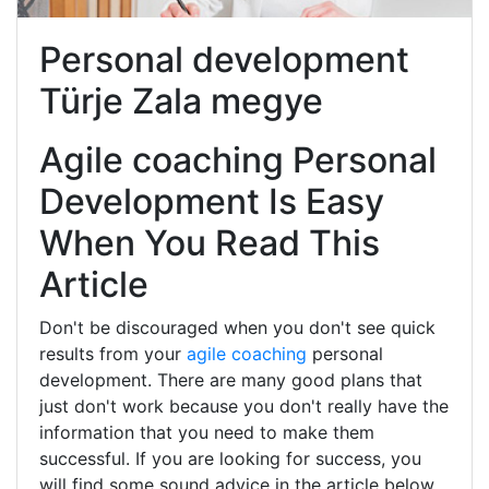
Personal development
Türje Zala megye
Agile coaching Personal
Development Is Easy
When You Read This
Article
Don't be discouraged when you don't see quick
results from your
agile coaching
personal
development. There are many good plans that
just don't work because you don't really have the
information that you need to make them
successful. If you are looking for success, you
will find some sound advice in the article below.