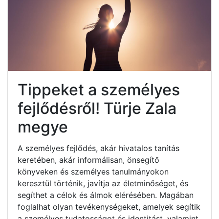
Tippeket a személyes
fejlődésről! Türje Zala
megye
A személyes fejlődés, akár hivatalos tanítás
keretében, akár informálisan, önsegítő
könyveken és személyes tanulmányokon
keresztül történik, javítja az életminőséget, és
segíthet a célok és álmok elérésében. Magában
foglalhat olyan tevékenységeket, amelyek segítik
a személyes tudatosságot és identitást, valamint