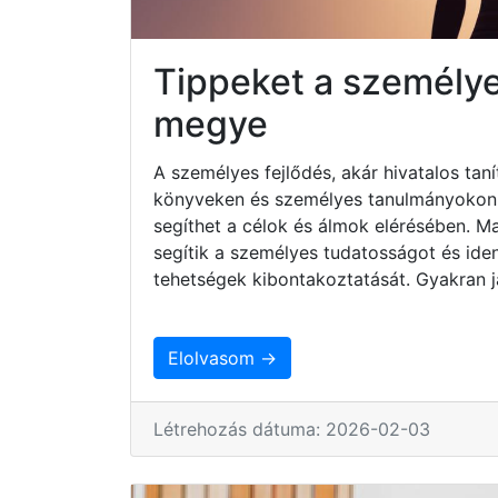
Tippeket a személyes
megye
A személyes fejlődés, akár hivatalos taní
könyveken és személyes tanulmányokon ke
segíthet a célok és álmok elérésében. 
segítik a személyes tudatosságot és iden
tehetségek kibontakoztatását. Gyakran j
Elolvasom →
Létrehozás dátuma: 2026-02-03