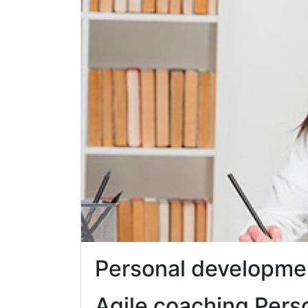
Personal developme
Agile coaching Pers