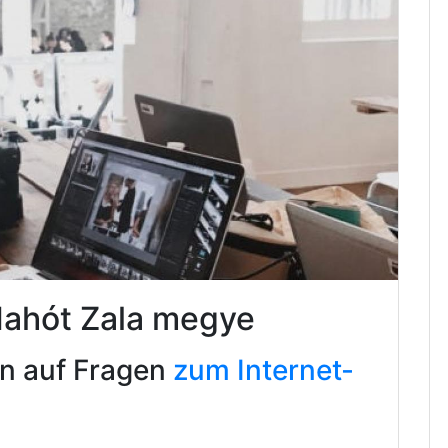
Hahót Zala megye
en auf Fragen
zum Internet-