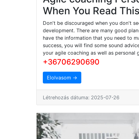
When You Read This 
Don't be discouraged when you don't se
development. There are many good plans 
have the information that you need to ma
success, you will find some sound advice
your agile coaching as well as personal 
+36706290690
Elolvasom →
Létrehozás dátuma: 2025-07-26