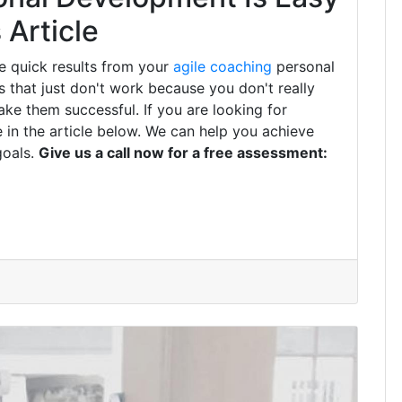
Article
e quick results from your
agile coaching
personal
that just don't work because you don't really
ke them successful. If you are looking for
 in the article below. We can help you achieve
goals.
Give us a call now for a free assessment: