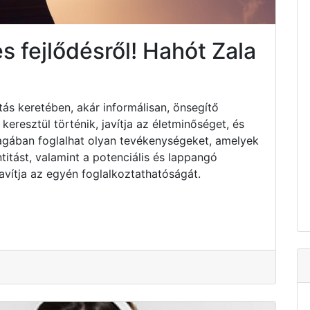
 fejlődésről! Hahót Zala
tás keretében, akár informálisan, önsegítő
resztül történik, javítja az életminőséget, és
Magában foglalhat olyan tevékenységeket, amelyek
titást, valamint a potenciális és lappangó
avítja az egyén foglalkoztathatóságát.