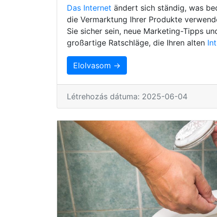
Das Internet
ändert sich ständig, was be
die Vermarktung Ihrer Produkte verwenden
Sie sicher sein, neue Marketing-Tipps un
großartige Ratschläge, die Ihren alten
In
Elolvasom →
Létrehozás dátuma: 2025-06-04