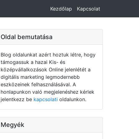
Kezdőlap
Kapcsolat
Oldal bemutatása
Blog oldalunkat azért hoztuk létre, hogy
támogassuk a hazai Kis- és
középvállalkozások Online jelenlétét a
digitális marketing legmodernebb
eszközeinek felhasználásával. A
honlapunkon való megjelenéshez kérlek
jelentkezz be
kapcsolati
oldalunkon.
Megyék