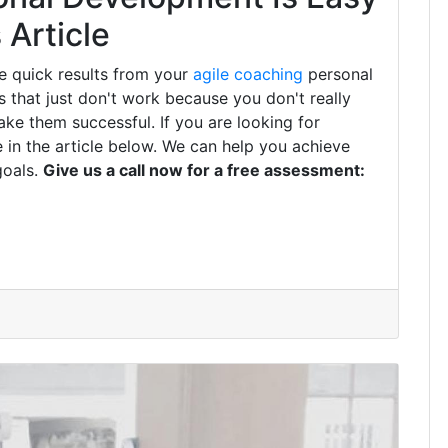
Article
e quick results from your
agile coaching
personal
that just don't work because you don't really
ke them successful. If you are looking for
 in the article below. We can help you achieve
goals.
Give us a call now for a free assessment: