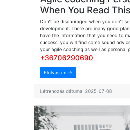
When You Read This 
Don't be discouraged when you don't se
development. There are many good plans 
have the information that you need to ma
success, you will find some sound advice
your agile coaching as well as personal 
+36706290690
Elolvasom →
Létrehozás dátuma: 2025-07-08