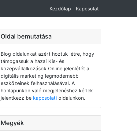
Kezdőlap
Kapcsolat
Oldal bemutatása
Blog oldalunkat azért hoztuk létre, hogy
támogassuk a hazai Kis- és
középvállalkozások Online jelenlétét a
digitális marketing legmodernebb
eszközeinek felhasználásával. A
honlapunkon való megjelenéshez kérlek
jelentkezz be
kapcsolati
oldalunkon.
Megyék