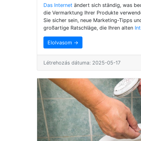
Das Internet
ändert sich ständig, was be
die Vermarktung Ihrer Produkte verwenden
Sie sicher sein, neue Marketing-Tipps un
großartige Ratschläge, die Ihren alten
In
Elolvasom →
Létrehozás dátuma: 2025-05-17