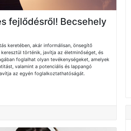
s fejlődésről! Becsehely
tás keretében, akár informálisan, önsegítő
resztül történik, javítja az életminőséget, és
Magában foglalhat olyan tevékenységeket, amelyek
titást, valamint a potenciális és lappangó
avítja az egyén foglalkoztathatóságát.