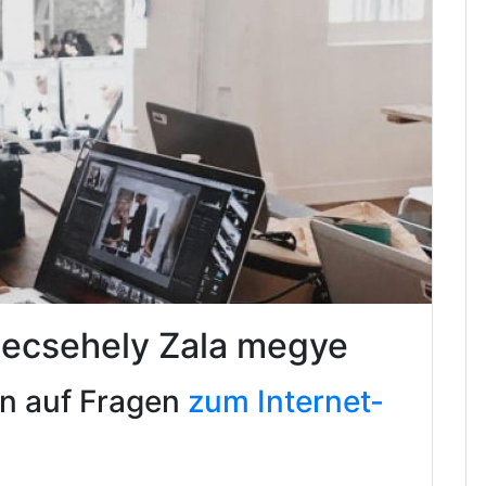
Becsehely Zala megye
en auf Fragen
zum Internet-