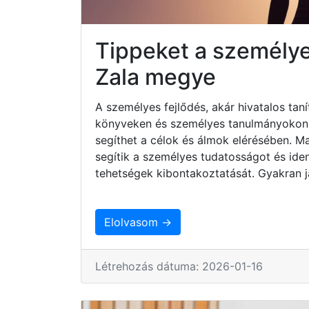
Tippeket a személye
Zala megye
A személyes fejlődés, akár hivatalos taní
könyveken és személyes tanulmányokon ke
segíthet a célok és álmok elérésében. 
segítik a személyes tudatosságot és iden
tehetségek kibontakoztatását. Gyakran j
Elolvasom →
Létrehozás dátuma: 2026-01-16