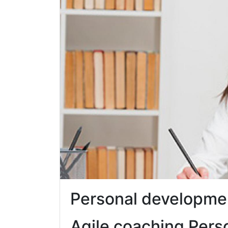
Personal developme
Agile coaching Pers