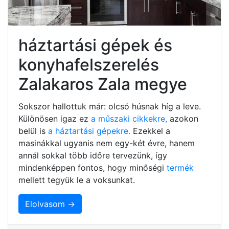
háztartási gépek és
konyhafelszerelés
Zalakaros Zala megye
Sokszor hallottuk már: olcsó húsnak híg a leve.
Különösen igaz ez
a műszaki cikkekre,
azokon
belül is
a háztartási gépekre.
Ezekkel a
masinákkal ugyanis nem egy-két évre, hanem
annál sokkal több időre tervezünk, így
mindenképpen fontos, hogy minőségi
termék
mellett tegyük le a voksunkat.
Elolvasom →