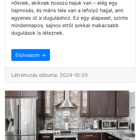
nőknek, akiknek hosszú hajuk van – elég egy
hajmosás, és máris tele van a lefolyó hajjal, ami
egyenes út a duguláshoz. Ez egy alapeset, szinte
mindennapos, sajnos ettől sokkal makacsabb
dugulások is léteznek.
Elolvasom →
Létrehozás dátuma: 2024-10-20