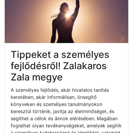
Tippeket a személyes
fejlődésről! Zalakaros
Zala megye
A személyes fejlődés, akár hivatalos tanítás
keretében, akár informálisan, önsegítő
könyveken és személyes tanulmányokon
keresztül történik, javítja az életminőséget, és
segíthet a célok és álmok elérésében. Magában
foglalhat olyan tevékenységeket, amelyek segítik
a személyes tudatosságot és identitást, valamint