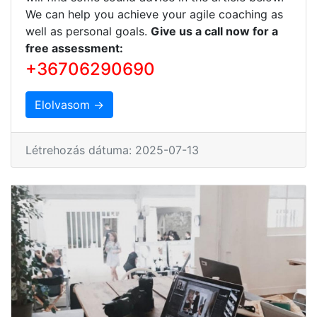
We can help you achieve your agile coaching as
well as personal goals.
Give us a call now for a
free assessment:
+36706290690
Elolvasom →
Létrehozás dátuma: 2025-07-13