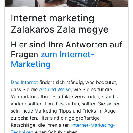
Internet marketing
Zalakaros Zala megye
Hier sind Ihre Antworten auf
Fragen
zum Internet-
Marketing
Das Internet
ändert sich ständig, was bedeutet,
dass Sie die
Art und Weise,
wie Sie es für die
Vermarktung Ihrer Produkte verwenden, ständig
ändern sollten. Um dies zu tun, sollten Sie sicher
sein, neue Marketing-Tipps und Tricks im Auge
zu behalten. Hier sind einige großartige
Ratschläge, die Ihren alten
Internet-Marketing-
Techniken
einen Schub geben.