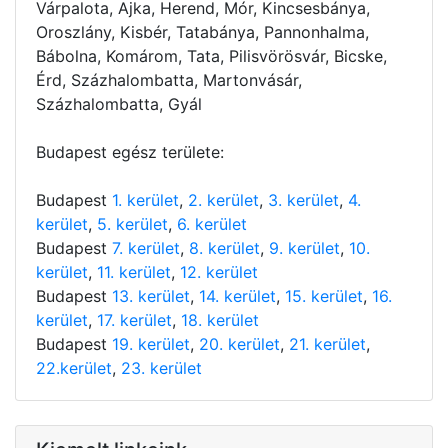
Várpalota, Ajka, Herend, Mór, Kincsesbánya,
Oroszlány, Kisbér, Tatabánya, Pannonhalma,
Bábolna, Komárom, Tata, Pilisvörösvár, Bicske,
Érd, Százhalombatta, Martonvásár,
Százhalombatta, Gyál
Budapest egész területe:
Budapest
1. kerület
,
2. kerület
,
3. kerület
,
4.
kerület
,
5. kerület
,
6. kerület
Budapest
7. kerület
,
8. kerület
,
9. kerület
,
10.
kerület
,
11. kerület
,
12. kerület
Budapest
13. kerület
,
14. kerület
,
15. kerület
,
16.
kerület
,
17. kerület
,
18. kerület
Budapest
19. kerület
,
20. kerület
,
21. kerület
,
22.kerület
,
23. kerület