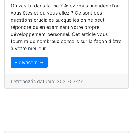
Où vas-tu dans ta vie ? Avez-vous une idée d'où
vous êtes et où vous allez ? Ce sont des
questions cruciales auxquelles on ne peut
répondre qu'en examinant votre propre
développement personnel. Cet article vous
fournira de nombreux conseils sur la façon d'être
à votre meilleur.
Elolvasom →
Létrehozás dátuma: 2021-07-27