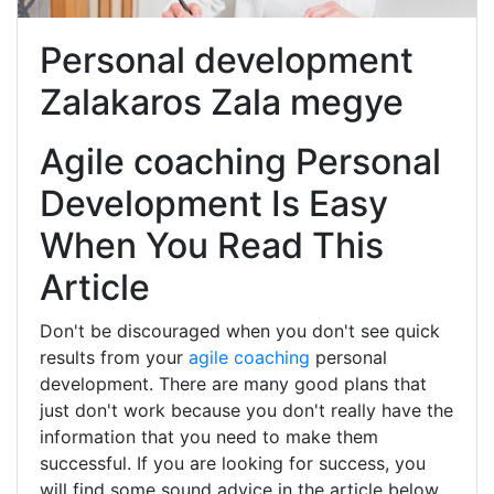
Personal development
Zalakaros Zala megye
Agile coaching Personal
Development Is Easy
When You Read This
Article
Don't be discouraged when you don't see quick
results from your
agile coaching
personal
development. There are many good plans that
just don't work because you don't really have the
information that you need to make them
successful. If you are looking for success, you
will find some sound advice in the article below.