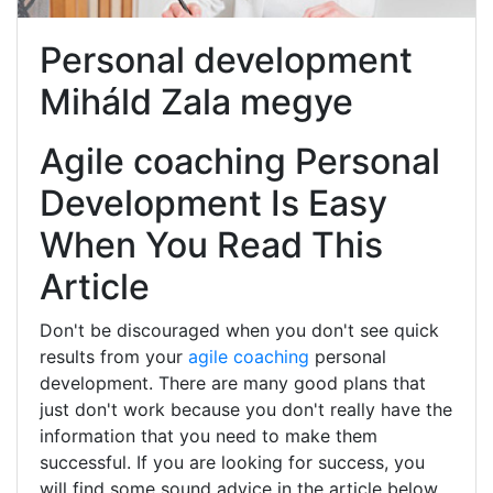
Personal development
Miháld Zala megye
Agile coaching Personal
Development Is Easy
When You Read This
Article
Don't be discouraged when you don't see quick
results from your
agile coaching
personal
development. There are many good plans that
just don't work because you don't really have the
information that you need to make them
successful. If you are looking for success, you
will find some sound advice in the article below.