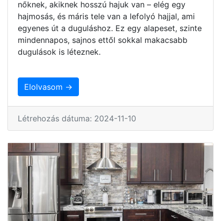
nőknek, akiknek hosszú hajuk van – elég egy
hajmosás, és máris tele van a lefolyó hajjal, ami
egyenes út a duguláshoz. Ez egy alapeset, szinte
mindennapos, sajnos ettől sokkal makacsabb
dugulások is léteznek.
Elolvasom →
Létrehozás dátuma: 2024-11-10