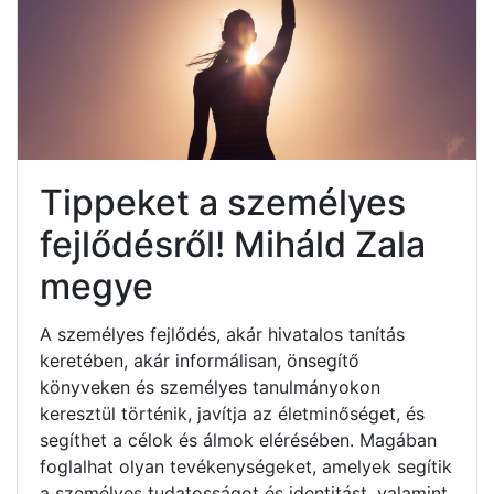
Tippeket a személyes
fejlődésről! Miháld Zala
megye
A személyes fejlődés, akár hivatalos tanítás
keretében, akár informálisan, önsegítő
könyveken és személyes tanulmányokon
keresztül történik, javítja az életminőséget, és
segíthet a célok és álmok elérésében. Magában
foglalhat olyan tevékenységeket, amelyek segítik
a személyes tudatosságot és identitást, valamint