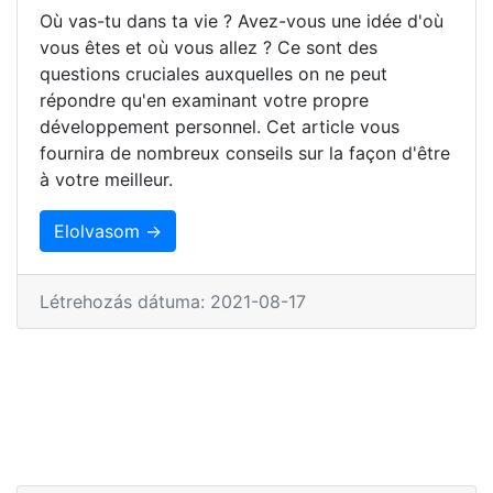
Où vas-tu dans ta vie ? Avez-vous une idée d'où
vous êtes et où vous allez ? Ce sont des
questions cruciales auxquelles on ne peut
répondre qu'en examinant votre propre
développement personnel. Cet article vous
fournira de nombreux conseils sur la façon d'être
à votre meilleur.
Elolvasom →
Létrehozás dátuma: 2021-08-17