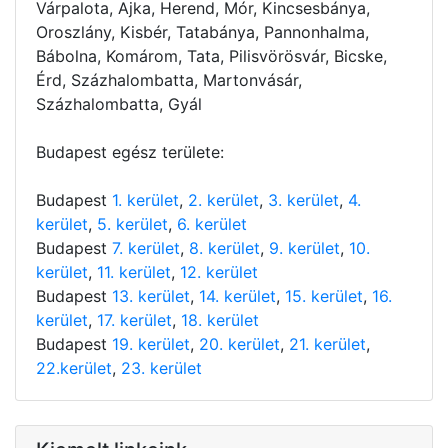
Várpalota, Ajka, Herend, Mór, Kincsesbánya,
Oroszlány, Kisbér, Tatabánya, Pannonhalma,
Bábolna, Komárom, Tata, Pilisvörösvár, Bicske,
Érd, Százhalombatta, Martonvásár,
Százhalombatta, Gyál
Budapest egész területe:
Budapest
1. kerület
,
2. kerület
,
3. kerület
,
4.
kerület
,
5. kerület
,
6. kerület
Budapest
7. kerület
,
8. kerület
,
9. kerület
,
10.
kerület
,
11. kerület
,
12. kerület
Budapest
13. kerület
,
14. kerület
,
15. kerület
,
16.
kerület
,
17. kerület
,
18. kerület
Budapest
19. kerület
,
20. kerület
,
21. kerület
,
22.kerület
,
23. kerület