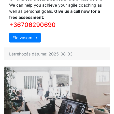
We can help you achieve your agile coaching as
well as personal goals.
Give us a call now for a
free assessment:
+36706290690
Elolvasom →
Létrehozás dátuma: 2025-08-03