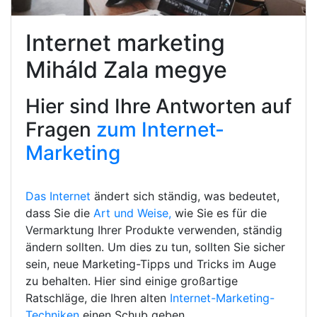
Internet marketing
Miháld Zala megye
Hier sind Ihre Antworten auf
Fragen
zum Internet-
Marketing
Das Internet
ändert sich ständig, was bedeutet,
dass Sie die
Art und Weise,
wie Sie es für die
Vermarktung Ihrer Produkte verwenden, ständig
ändern sollten. Um dies zu tun, sollten Sie sicher
sein, neue Marketing-Tipps und Tricks im Auge
zu behalten. Hier sind einige großartige
Ratschläge, die Ihren alten
Internet-Marketing-
Techniken
einen Schub geben.